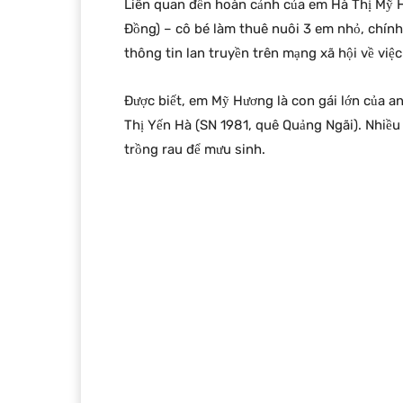
Liên quan đến hoàn cảnh của em Hà Thị Mỹ Hươ
Đồng) – cô bé làm thuê nuôi 3 em nhỏ, chín
thông tin lan truyền trên mạng xã hội về việ
Được biết, em Mỹ Hương là con gái lớn của 
Thị Yến Hà (SN 1981, quê Quảng Ngãi). Nhiều
trồng rau để mưu sinh.