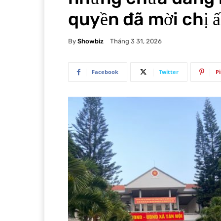
quyền đã mời chị ấ
By
Showbiz
Tháng 3 31, 2026
Facebook
Twitter
P