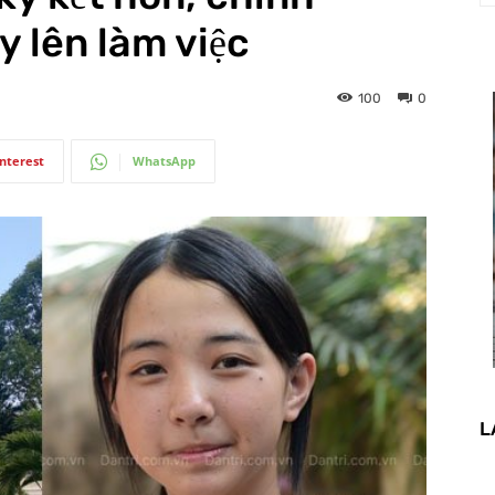
y lên làm việc
100
0
interest
WhatsApp
L