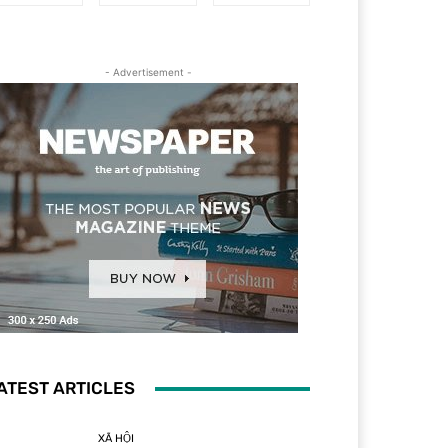
- Advertisement -
ATEST ARTICLES
XÃ HỘI