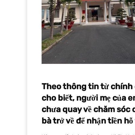
Theo thông tin từ chính
cho biết, người mẹ của 
chưa quay về chăm sóc cá
bà trở về để nhận tiền hỗ