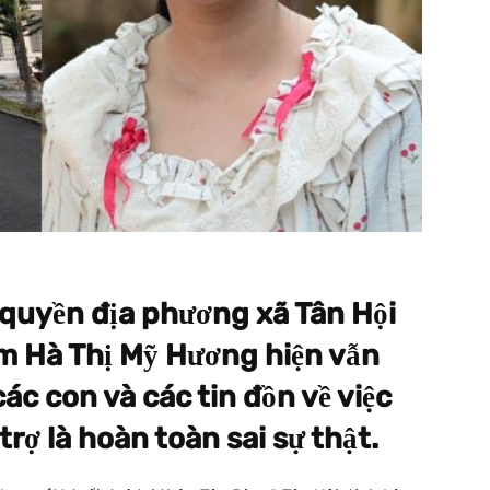
 quyền địa phương xã Tân Hội
em Hà Thị Mỹ Hương hiện vẫn
c con và các tin đồn về việc
 trợ là hoàn toàn sai sự thật.