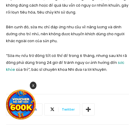
không đúng cách hoặc để quá lâu vẫn có nguy cơ nhiễm khuẩn, gây
rối loạn tiêu hóa, tiêu chảy khi sử dụng.
Bên cạnh đó, sữa mẹ chỉ đáp ứng nhu cầu về năng lượng và dinh
dưỡng cho trẻ nhỏ, nên không được khuyến khích dùng cho người
khác ngoài con của sản phụ.
“Sữa mẹ nếu trữ đông tốt có thể để trong 6 tháng, nhưng sau khi rã
đông phải dùng trong 24 giờ để tránh nguy cơ ảnh hưởng đến
sức
khỏe
của trẻ”, bác sĩ chuyên khoa Nhi đưa ra lời khuyên.
x
Facebook
Twitter