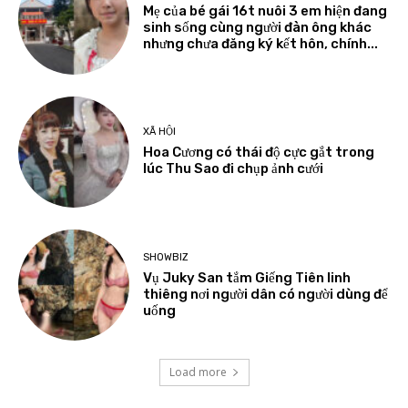
Mẹ của bé gái 16t nuôi 3 em hiện đang
sinh sống cùng người đàn ông khác
nhưng chưa đăng ký kết hôn, chính...
XÃ HỘI
Hoa Cương có thái độ cực gắt trong
lúc Thu Sao đi chụp ảnh cưới
SHOWBIZ
Vụ Juky San tắm Giếng Tiên linh
thiêng nơi người dân có người dùng để
uống
Load more