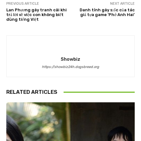
PREVIOUS ARTICLE
NEXT ARTICLE
Lan Phương gây tranh cãi khi
Danh tính gây s:ốc của tác
trả lời về việc con không biết
giả tựa game ‘Phở Anh Hai’
dùng tiếng Việt
Showbiz
https://showbiz24h.dogsbreed.org
RELATED ARTICLES