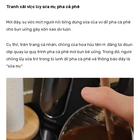
Tranh cãi việc lấy sữa mẹ pha cà phê
Mới đây, sự việc một người nổi tiếng dùng sữa của vợ để pha cà phê
cho bạn uống gây xôn xao dư luận.
Cụ thể, trên trang cá nhân, chồng của hoa hậu tên H. đăng tải đoạn
clip quay lại quy trình pha cà phê mời bạn bè uống. Trong đó, người
chồng lấy sữa trữ trong tủ lạnh để pha cà phê và thông báo đây là
“sữa mẹ”.