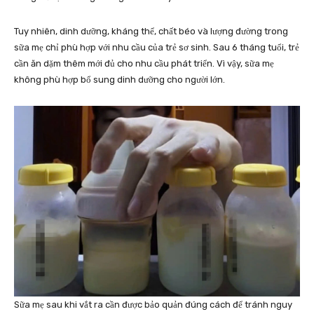
Tuy nhiên, dinh dưỡng, kháng thể, chất béo và lượng đường trong
sữa mẹ chỉ phù hợp với nhu cầu của trẻ sơ sinh. Sau 6 tháng tuổi, trẻ
cần ăn dặm thêm mới đủ cho nhu cầu phát triển. Vì vậy, sữa mẹ
không phù hợp bổ sung dinh dưỡng cho người lớn.
Sữa mẹ sau khi vắt ra cần được bảo quản đúng cách để tránh nguy