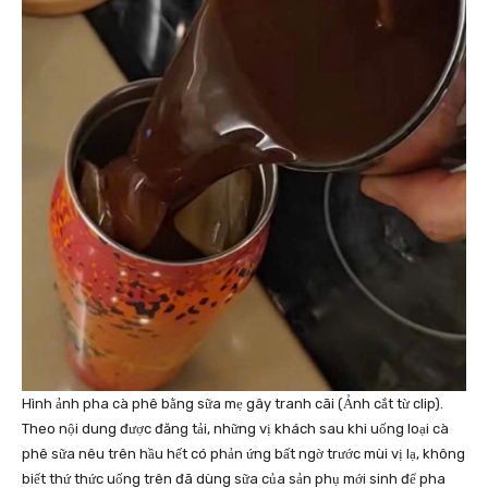
Hình ảnh pha cà phê bằng sữa mẹ gây tranh cãi (Ảnh cắt từ clip).
Theo nội dung được đăng tải, những vị khách sau khi uống loại cà
phê sữa nêu trên hầu hết có phản ứng bất ngờ trước mùi vị lạ, không
biết thứ thức uống trên đã dùng sữa của sản phụ mới sinh để pha