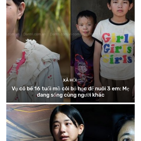
XÃ HỘI
Vụ cô bé 16 tuổi mồ côi bỏ học để nuôi 3 em: Mẹ
đang sống cùng người khác