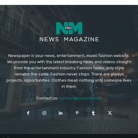
Newspaper is your news, entertainment, music fashion website.
We provide you with the latest breaking news and videos straight
from the entertainment industry. Fashion fades, only style
remains the same. Fashion never stops. There are always
projects, opportunities. Clothes mean nothing until someone lives
in them.
Contact us:
contact@yoursite.com