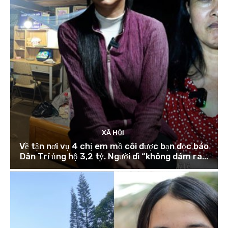
XÃ HỘI
Về tận nơi vụ 4 chị em mồ côi được bạn đọc báo
Dân Trí ủng hộ 3,2 tỷ. Người dì “không dám ra...