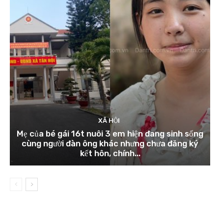
XÃ HỘI
Mẹ của bé gái 16t nuôi 3 em hiện đang sinh sống
cùng người đàn ông khác nhưng chưa đăng ký
kết hôn, chính...