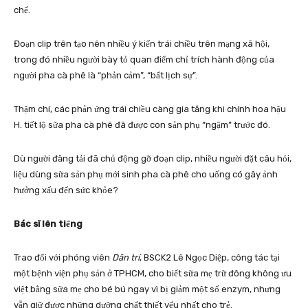
chế.
Đoạn clip trên tạo nên nhiều ý kiến trái chiều trên mạng xã hội,
trong đó nhiều người bày tỏ quan điểm chỉ trích hành động của
người pha cà phê là “phản cảm”, “bất lịch sự”.
Thậm chí, các phản ứng trái chiều càng gia tăng khi chính hoa hậu
H. tiết lộ sữa pha cà phê đã được con sản phụ “ngậm” trước đó.
Dù người đăng tải đã chủ động gỡ đoạn clip, nhiều người đặt câu hỏi,
liệu dùng sữa sản phụ mới sinh pha cà phê cho uống có gây ảnh
hưởng xấu đến sức khỏe?
Bác sĩ lên tiếng
Trao đổi với phóng viên
Dân trí
, BSCK2 Lê Ngọc Diệp, công tác tại
một bệnh viện phụ sản ở TPHCM, cho biết sữa mẹ trữ đông không ưu
việt bằng sữa mẹ cho bé bú ngay vì bị giảm một số enzym, nhưng
vẫn giữ được những dưỡng chất thiết yếu nhất cho trẻ.