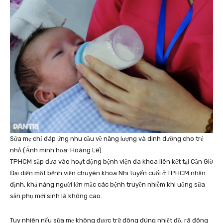
Sữa mẹ chỉ đáp ứng nhu cầu về năng lượng và dinh dưỡng cho trẻ
nhỏ (Ảnh minh họa: Hoàng Lê).
TPHCM sắp đưa vào hoạt động bệnh viện đa khoa liên kết tại Cần Giờ
Đại diện một bệnh viện chuyên khoa Nhi tuyến cuối ở TPHCM nhận
định, khả năng người lớn mắc các bệnh truyền nhiễm khi uống sữa
sản phụ mới sinh là không cao.
Tuy nhiên nếu sữa mẹ không được trữ đông đúng nhiệt độ, rã đông