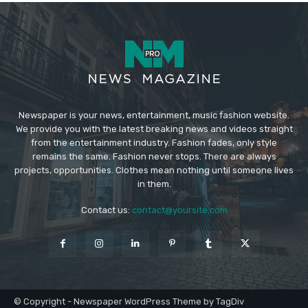
Newspaper is your news, entertainment, music fashion website.
We provide you with the latest breaking news and videos straight
from the entertainment industry. Fashion fades, only style
remains the same. Fashion never stops. There are always
projects, opportunities. Clothes mean nothing until someone lives
in them.
Contact us:
contact@yoursite.com
© Copyright - Newspaper WordPress Theme by TagDiv