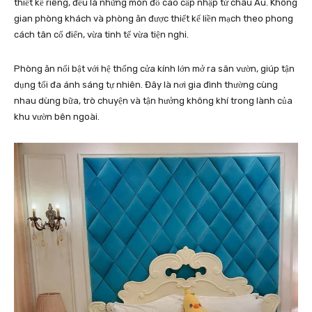
thiết kế riêng, đều là những món đồ cao cấp nhập từ châu Âu. Không
gian phòng khách và phòng ăn được thiết kế liền mạch theo phong
cách tân cổ điển, vừa tinh tế vừa tiện nghi.
Phòng ăn nổi bật với hệ thống cửa kính lớn mở ra sân vườn, giúp tận
dụng tối đa ánh sáng tự nhiên. Đây là nơi gia đình thường cùng
nhau dùng bữa, trò chuyện và tận hưởng không khí trong lành của
khu vườn bên ngoài.