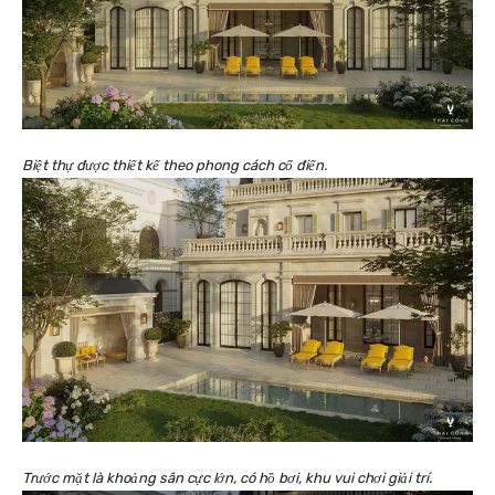
Biệt thự được thiết kế theo phong cách cổ điển.
Trước mặt là khoảng sân cực lớn, có hồ bơi, khu vui chơi giải trí.