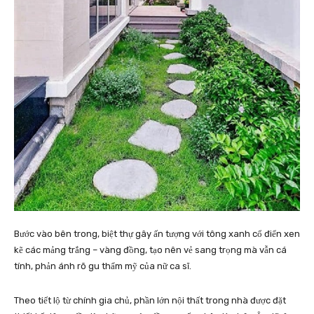
Bước vào bên trong, biệt thự gây ấn tượng với tông xanh cổ điển xen
kẽ các mảng trắng – vàng đồng, tạo nên vẻ sang trọng mà vẫn cá
tính, phản ánh rõ gu thẩm mỹ của nữ ca sĩ.
Theo tiết lộ từ chính gia chủ, phần lớn nội thất trong nhà được đặt