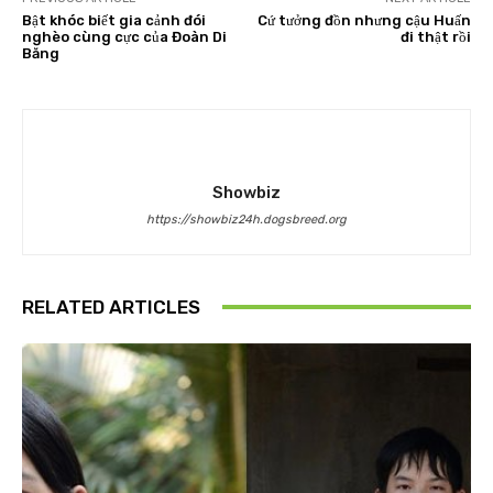
Bật khóc biết gia cảnh đói
Cứ tưởng đồn nhưng cậu Huấn
nghèo cùng cực của Đoàn Di
đi thật rồi
Băng
Showbiz
https://showbiz24h.dogsbreed.org
RELATED ARTICLES