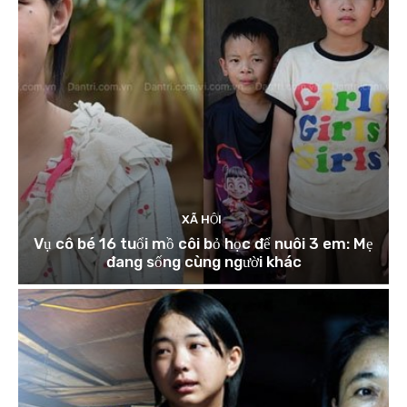
XÃ HỘI
Vụ cô bé 16 tuổi mồ côi bỏ học để nuôi 3 em: Mẹ
đang sống cùng người khác