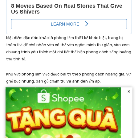
Một điểm độc đáo khác là phòng tắm thiết kế khác biệt, trang bị
thêm tivi để chủ nhân vừa có thể vừa ngâm mình thư giãn, vừa xem
chương trình yêu thích một chi tiết thể hiện phong cách sống hưởng
thụ tinh tế.
Khu vực phòng làm việc được bài trí theo phong cách hoàng gia, với
ghế bọc nhung, bàn gỗ chạm trổ và ánh đèn ấm áp.
×