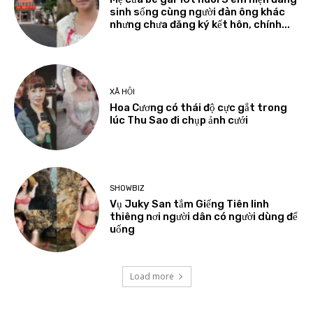
sinh sống cùng người đàn ông khác
nhưng chưa đăng ký kết hôn, chính...
XÃ HỘI
Hoa Cương có thái độ cực gắt trong
lúc Thu Sao đi chụp ảnh cưới
SHOWBIZ
Vụ Juky San tắm Giếng Tiên linh
thiêng nơi người dân có người dùng để
uống
Load more