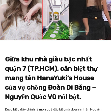
Giữa khu nhà giàu bậc nhất
quận 7 (TP.HCM), căn biệt thự
mang tên HanaYuki’s House
của vợ chồng Đoàn Di Băng –
Nguyễn Quốc Vũ nổi bật.
Được biết, đây chính là món quà đặc biệt mà doanh nhân Nguyễn