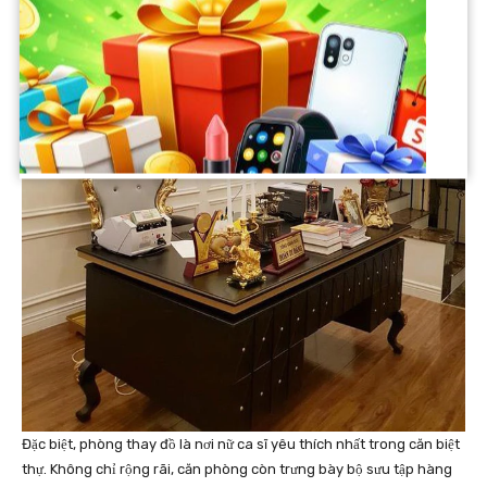
Đặc biệt, phòng thay đồ là nơi nữ ca sĩ yêu thích nhất trong căn biệt
thự. Không chỉ rộng rãi, căn phòng còn trưng bày bộ sưu tập hàng