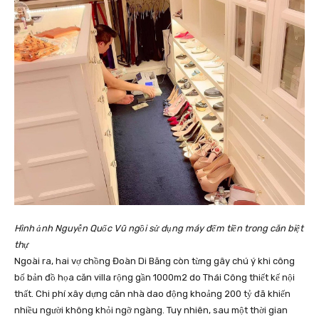
Hình ảnh Nguyễn Quốc Vũ ngồi sử dụng máy đếm tiền trong căn biệt
thự
Ngoài ra, hai vợ chồng Đoàn Di Băng còn từng gây chú ý khi công
bố bản đồ họa căn villa rộng gần 1000m2 do Thái Công thiết kế nội
thất. Chi phí xây dựng căn nhà dao động khoảng 200 tỷ đã khiến
nhiều người không khỏi ngỡ ngàng. Tuy nhiên, sau một thời gian