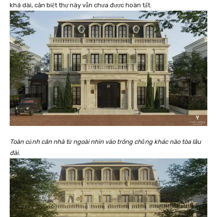
khá dài, căn biệt thự này vẫn chưa được hoàn tất.
Toàn cảnh căn nhà từ ngoài nhìn vào trông chẳng khác nào tòa lâu
đài.