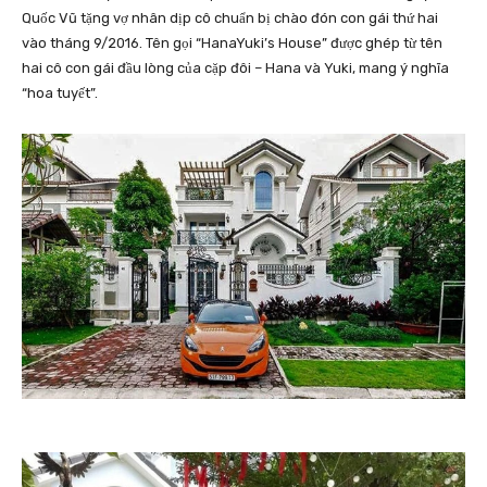
Quốc Vũ tặng vợ nhân dịp cô chuẩn bị chào đón con gái thứ hai
vào tháng 9/2016. Tên gọi “HanaYuki’s House” được ghép từ tên
hai cô con gái đầu lòng của cặp đôi – Hana và Yuki, mang ý nghĩa
“hoa tuyết”.