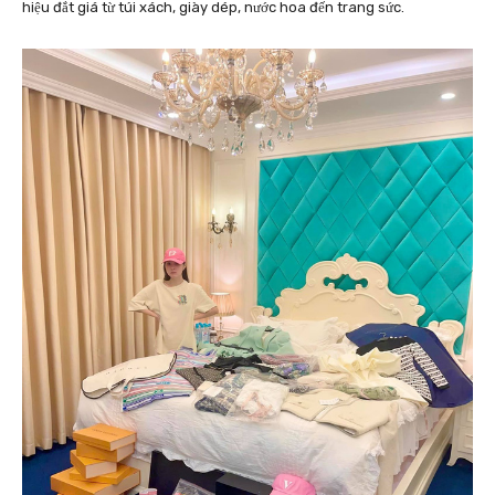
hiệu đắt giá từ túi xách, giày dép, nước hoa đến trang sức.