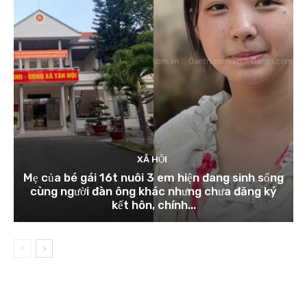
XÃ HỘI
Mẹ của bé gái 16t nuôi 3 em hiện đang sinh sống
cùng người đàn ông khác nhưng chưa đăng ký
kết hôn, chính...