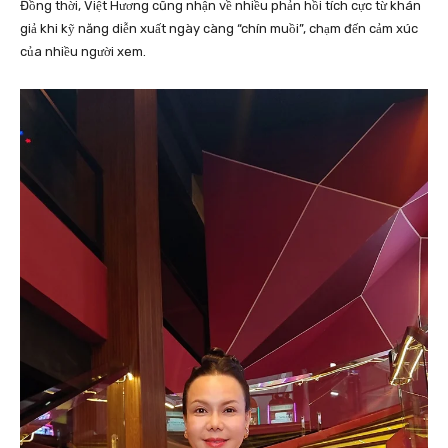
Đồng thời, Việt Hương cũng nhận về nhiều phản hồi tích cực từ khán
giả khi kỹ năng diễn xuất ngày càng “chín muồi”, chạm đến cảm xúc
của nhiều người xem.