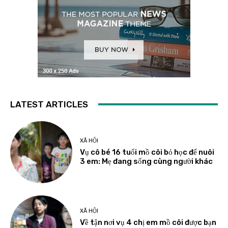
LATEST ARTICLES
XÃ HỘI
Vụ cô bé 16 tuổi mồ côi bỏ học để nuôi
3 em: Mẹ đang sống cùng người khác
XÃ HỘI
Về tận nơi vụ 4 chị em mồ côi được bạn