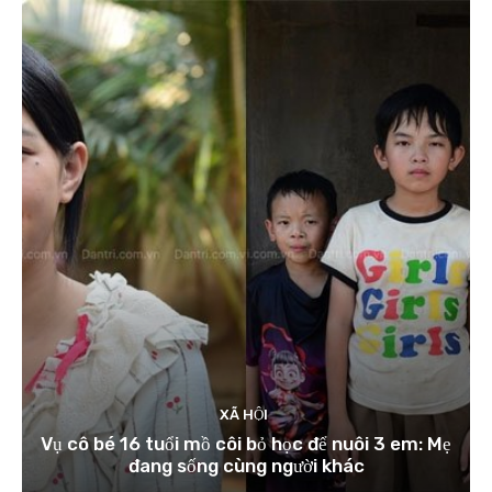
XÃ HỘI
Vụ cô bé 16 tuổi mồ côi bỏ học để nuôi 3 em: Mẹ
đang sống cùng người khác