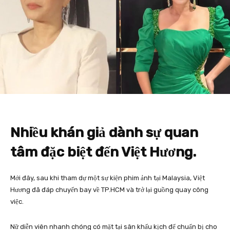
Nhiều khán giả dành sự quan
tâm đặc biệt đến Việt Hương.
Mới đây, sau khi tham dự một sự kiện phim ảnh tại Malaysia, Việt
Hương đã đáp chuyến bay về TP.HCM và trở lại guồng quay công
việc.
Nữ diễn viên nhanh chóng có mặt tại sân khấu kịch để chuẩn bị cho