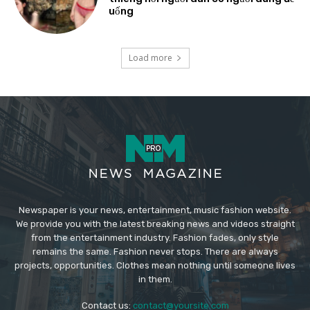
uống
Load more
Newspaper is your news, entertainment, music fashion website.
We provide you with the latest breaking news and videos straight
from the entertainment industry. Fashion fades, only style
remains the same. Fashion never stops. There are always
projects, opportunities. Clothes mean nothing until someone lives
in them.
Contact us:
contact@yoursite.com