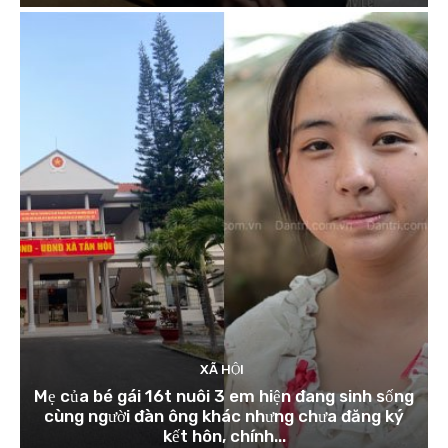
XÃ HỘI
Mẹ của bé gái 16t nuôi 3 em hiện đang sinh sống
cùng người đàn ông khác nhưng chưa đăng ký
kết hôn, chính...