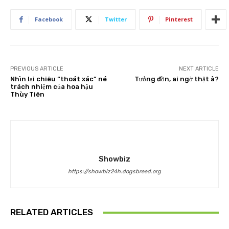
Facebook
Twitter
Pinterest
PREVIOUS ARTICLE
NEXT ARTICLE
Nhìn lại chiêu “thoát xác” né
Tưởng đồn, ai ngờ thật à?
trách nhiệm của hoa hậu
Thùy Tiên
Showbiz
https://showbiz24h.dogsbreed.org
RELATED ARTICLES