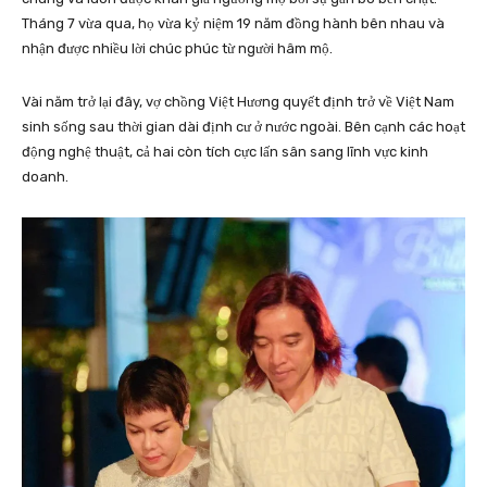
Tháng 7 vừa qua, họ vừa kỷ niệm 19 năm đồng hành bên nhau và
nhận được nhiều lời chúc phúc từ người hâm mộ.
Vài năm trở lại đây, vợ chồng Việt Hương quyết định trở về Việt Nam
sinh sống sau thời gian dài định cư ở nước ngoài. Bên cạnh các hoạt
động nghệ thuật, cả hai còn tích cực lấn sân sang lĩnh vực kinh
doanh.