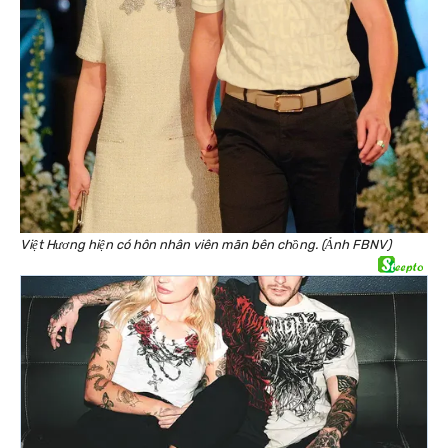
Việt Hương hiện có hôn nhân viên mãn bên chồng. (Ảnh FBNV)