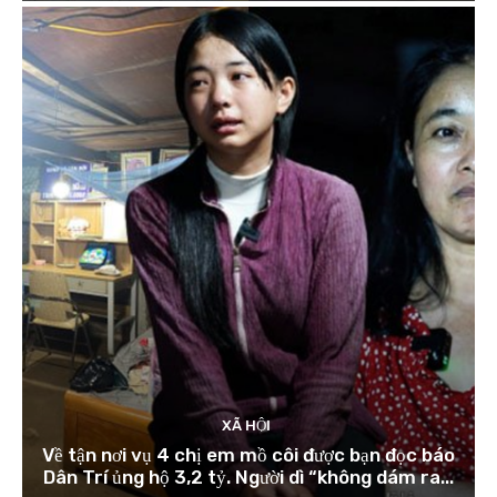
XÃ HỘI
Về tận nơi vụ 4 chị em mồ côi được bạn đọc báo
Dân Trí ủng hộ 3,2 tỷ. Người dì “không dám ra...