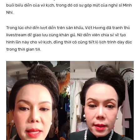
buổi biểu diễn của vở kịch, trong đó có sự góp mặt của nghệ sĩ Minh
Nhí.
Trong lúc chờ đến lượt diễn trên sân khấu, Việt Hương đã tranh thủ
livestream để giao lưu cùng khán giả. Nữ diễn viên chia sẻ về tạo
hình lần này cho vở kịch, đồng thời cô cũng tiết lộ lịch trình dày đặc
trong thời gian tới.