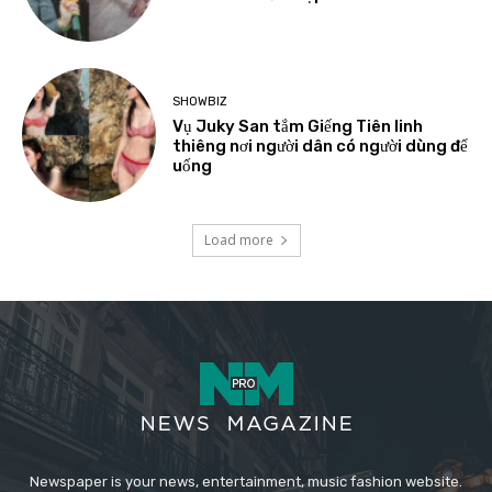
SHOWBIZ
Vụ Juky San tắm Giếng Tiên linh
thiêng nơi người dân có người dùng để
uống
Load more
Newspaper is your news, entertainment, music fashion website.