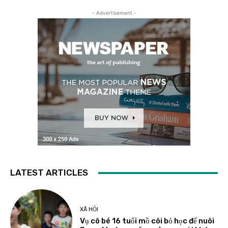
- Advertisement -
LATEST ARTICLES
XÃ HỘI
Vụ cô bé 16 tuổi mồ côi bỏ học để nuôi