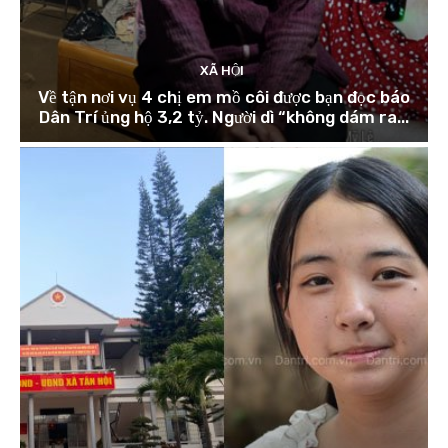
XÃ HỘI
Về tận nơi vụ 4 chị em mồ côi được bạn đọc báo
Dân Trí ủng hộ 3,2 tỷ. Người dì “không dám ra...