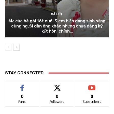
XÃ HỘI
Mẹ của bé gái 16t nuôi 3 em hiện đang sinh sống
cùng người đàn ông khác nhưng chưa đăng ký
kết hôn, chính...
STAY CONNECTED
0
0
0
Fans
Followers
Subscribers