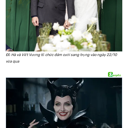
Đỗ Hà và Viết Vương tổ chức đám cưới sang trọng vào ngày 22/10
vừa qua