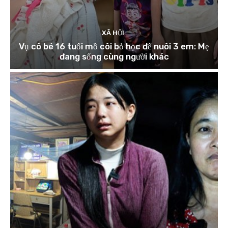
XÃ HỘI
Vụ cô bé 16 tuổi mồ côi bỏ học để nuôi 3 em: Mẹ
đang sống cùng người khác