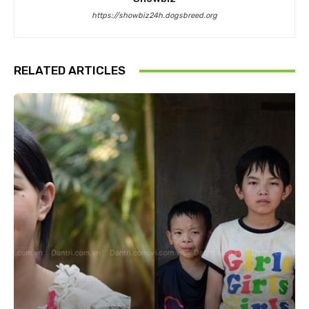
https://showbiz24h.dogsbreed.org
RELATED ARTICLES