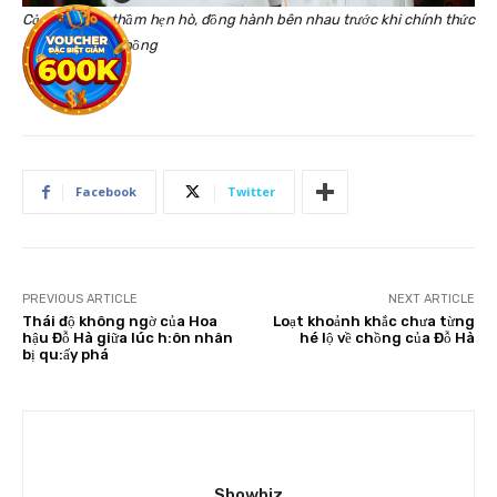
Cả hai đã âm thầm hẹn hò, đồng hành bên nhau trước khi chính thức
nên duyên vợ chồng
Facebook
Twitter
PREVIOUS ARTICLE
NEXT ARTICLE
Thái độ không ngờ của Hoa
Loạt khoảnh khắc chưa từng
hậu Đỗ Hà giữa lúc h:ôn nhân
hé lộ về chồng của Đỗ Hà
bị qu:ấy phá
Showbiz