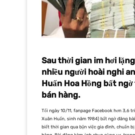
Sau thời gian im hơi lặn
nhiều người hoài nghi an
Huấn Hoa Hồng bất ngờ t
bán hàng.
Tối ngày 10/11, fanpage Facebook hơn 3,6 tr
Xuân Huấn, sinh năm 1984) bất ngờ đăng bài v
biết thời gian qua bận việc gia đình, chuẩn b