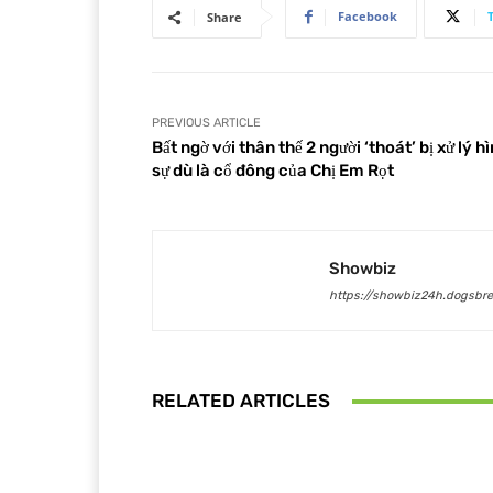
Facebook
Share
PREVIOUS ARTICLE
Bất ngờ với thân thế 2 người ‘thoát’ bị xử lý h
sự dù là cổ đông của Chị Em Rọt
Showbiz
https://showbiz24h.dogsbre
RELATED ARTICLES