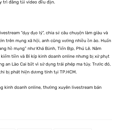
y trì đăng tải video đều đặn.
vestream “dạy đạo lý”, chia sẻ câu chuyện làm giàu và
lớn trên mạng xã hội, anh cũng vướng nhiều ồn ào. Huấn
iang hồ mạng” như Khá Bảnh, Tiến Bịp, Phú Lê. Năm
kiếm tiền và Bí kíp kinh doanh online nhưng bị xử phạt
g an Lào Cai bắt vì sử dụng trái phép ma túy. Trước đó,
khi bị phát hiện dương tính tại TP.HCM.
 kinh doanh online, thường xuyên livestream bán