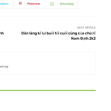
Twitter
Pinterest
WhatsApp
NEXT ARTICLE
ình
Dân làng kể lại buổi tối cuối cùng của chú rể
Nam Định 2k2
ed.org