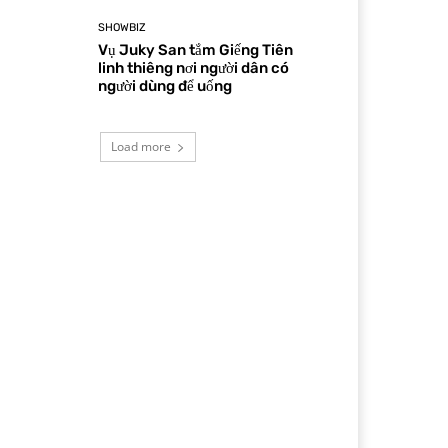
SHOWBIZ
Vụ Juky San tắm Giếng Tiên
linh thiêng nơi người dân có
người dùng để uống
Load more