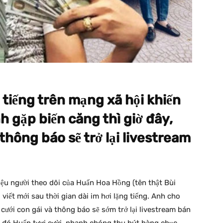
g tiếng trên mạng xã hội khiến
h gặp biến căng thì giờ đây,
hông báo sẽ trở lại livestream
iệu người theo dõi của Huấn Hoa Hồng (tên thật Bùi
iết mới sau thời gian dài im hơi lặng tiếng. Anh cho
ị cưới con gái và thông báo sẽ sớm trở lại livestream bán