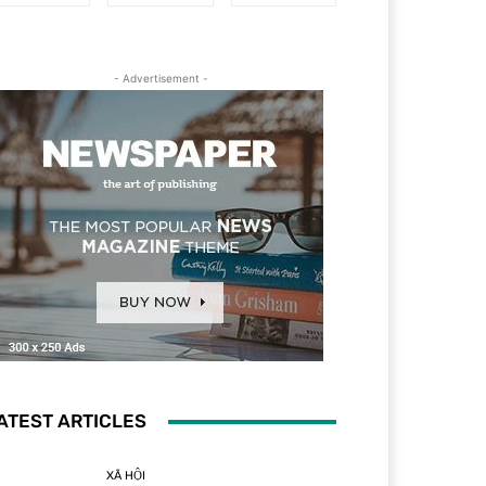
- Advertisement -
ATEST ARTICLES
XÃ HỘI