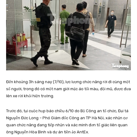
Đến khoảng 3h sáng nay (7/10), lực lượng chức năng rời đi cùng một
số người, trong đó có một nam giới mặc áo tối màu, đội mũ, được đưa
lên xe rời khỏi hiện trường.
Trước đó, tại cuộc họp báo chiều 6/10 do Bộ Công an tổ chức, Đại tá
Nguyễn Đức Long – Phó Giám đốc Công an TP Hà Nội, xác nhận cơ
quan chức năng đang tiếp nhận và xác minh đơn tố giác liên quan
ông Nguyễn Hòa Bình và dự án tiền ảo AntEx.