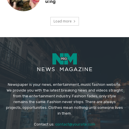
uống
Load more
Newspaper is your news, entertainment, music fashion website.
We provide you with the latest breaking news and videos straight
from the entertainment industry. Fashion fades, only style
remains the same. Fashion never stops. There are always
projects, opportunities. Clothes mean nothing until someone lives
in them.
Contact us:
contact@yoursite.com