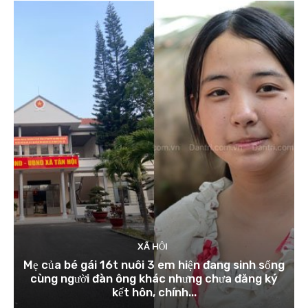
XÃ HỘI
Mẹ của bé gái 16t nuôi 3 em hiện đang sinh sống
cùng người đàn ông khác nhưng chưa đăng ký
kết hôn, chính...