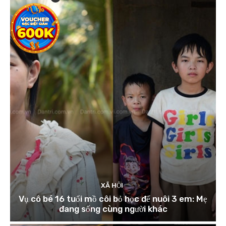
XÃ HỘI
Vụ cô bé 16 tuổi mồ côi bỏ học để nuôi 3 em: Mẹ
đang sống cùng người khác