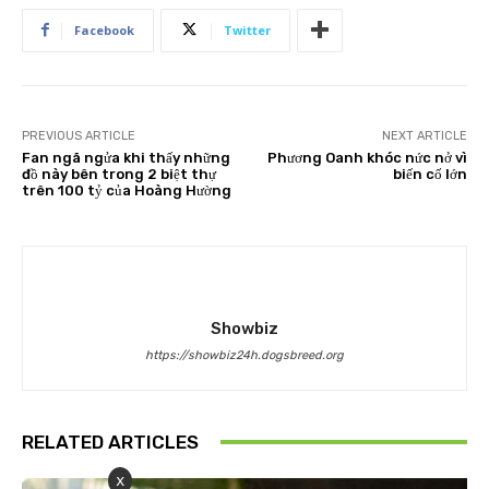
Facebook
Twitter
PREVIOUS ARTICLE
NEXT ARTICLE
Fan ngã ngửa khi thấy những
Phương Oanh khóc nức nở vì
đồ này bên trong 2 biệt thự
biến cố lớn
trên 100 tỷ của Hoàng Hường
Showbiz
https://showbiz24h.dogsbreed.org
RELATED ARTICLES
x