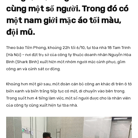
cùng một số người. Trong đó có
một nam giới mặc áo tối màu,
đội mũ.
Theo báo Tiền Phong, khoảng 22h tối 6/10, tại tòa nhà 18 Tam Trinh
(Hà Nội) – nơi đặt trụ sở của công ty thuộc doanh nhân Nguyễn Hòa
Bình (Shark Bình) xuất hiện một nhóm người mặc cảnh phục, gồm
công an và cảnh sát cơ động.
Khoảng hơn một giờ sau, một đoàn cán bộ công an khác đi trên ô tô
biển xanh và biển trắng tiếp tục có mặt, di chuyển vào bên trong.
Trong suốt hơn 4 tiếng làm việc, một số người được cho là nhân viên
của công ty cũng xuất hiện tại tòa nhà.