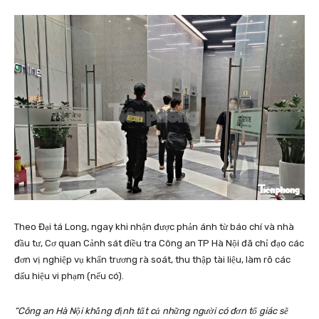
Theo Đại tá Long, ngay khi nhận được phản ánh từ báo chí và nhà
đầu tư, Cơ quan Cảnh sát điều tra Công an TP Hà Nội đã chỉ đạo các
đơn vị nghiệp vụ khẩn trương rà soát, thu thập tài liệu, làm rõ các
dấu hiệu vi phạm (nếu có).
“Công an Hà Nội khẳng định tất cả những người có đơn tố giác sẽ