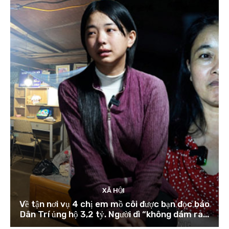
XÃ HỘI
Về tận nơi vụ 4 chị em mồ côi được bạn đọc báo
Dân Trí ủng hộ 3,2 tỷ. Người dì “không dám ra...