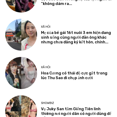
“không dám ra...
XÃ HỘI
Mẹ của bé gái 16t nuôi 3 em hiện đang
sinh sống cùng người đàn ông khác
nhưng chưa đăng ký kết hôn, chính...
XÃ HỘI
Hoa Cương có thái độ cực gắt trong
lúc Thu Sao đi chụp ảnh cưới
SHOWBIZ
Vụ Juky San tắm Giếng Tiên linh
thiêng nơi người dân có người dùng để