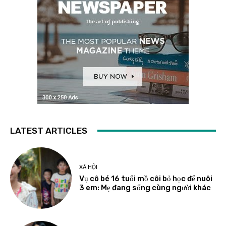
LATEST ARTICLES
XÃ HỘI
Vụ cô bé 16 tuổi mồ côi bỏ học để nuôi
3 em: Mẹ đang sống cùng người khác