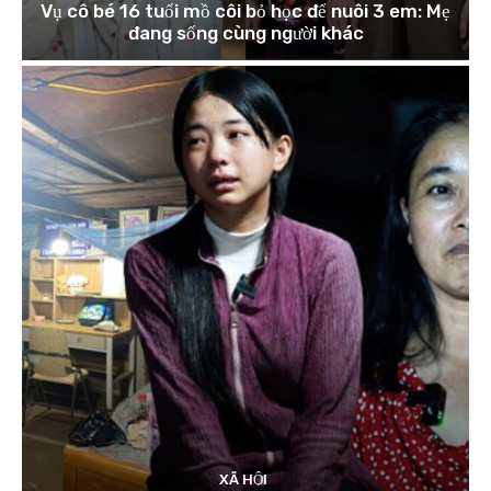
Vụ cô bé 16 tuổi mồ côi bỏ học để nuôi 3 em: Mẹ
đang sống cùng người khác
XÃ HỘI