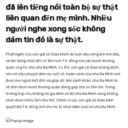
đã lên tiếng nói toàn bộ sự thật
liên quan đến mẹ mình. Nhiều
người nghe xong sốc không
dám tin đó là sự thật.
Phát ngôn của con gái cô Giao khiến dư luận dậy sóng khi mới đây,
cô lên tiếng nhắc đến số tiền hơn 1 tỷ đồng mà các mạnh thường
quân ủng hộ cho chú Ba Minh. Cụ thể, con gái cô Giao khẳng định,
nhờ có câu chuyện đón mẹ ruột về, hoàn cảnh của chú Ba Minh mới
được mọi người biết đến và giúp đỡ. Nói cách khác, chú Ba Minh là
vô tình được mạnh thường quân đóng góp cho số tiền lớn. Trong
trường hợp nếu không có gia đình cô thì chú Ba Minh cũng không
nhận được nhiều tiền như thế. Chính vì vậy, con gái cô Giao kiên
quyết đòi 1 tỷ đồng mới cho mẹ tổ chức đám cưới với chú Ba Minh.