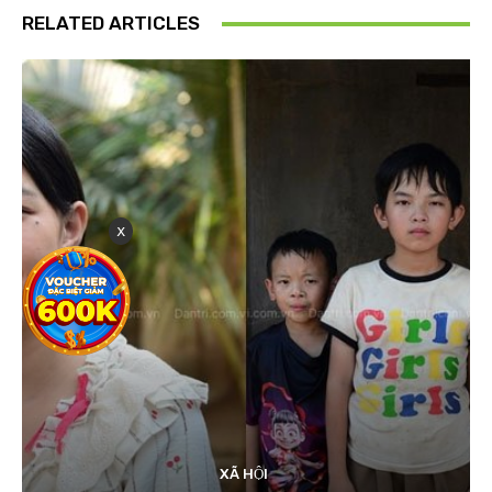
RELATED ARTICLES
x
XÃ HỘI