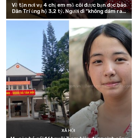
Về tận nơi vụ 4 chị em mồ côi được bạn đọc báo
Dân Trí ủng hộ 3,2 tỷ. Người dì “không dám ra...
XÃ HỘI