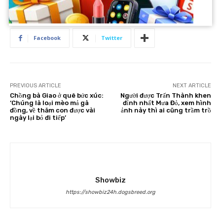
Facebook
Twitter
PREVIOUS ARTICLE
NEXT ARTICLE
Chồng bà Giao ở quê bức xúc:
Người được Trấn Thành khen
‘Chúng là loại mèo mả gà
đỉnh nhất Mưa Đỏ, xem hình
đồng, về thăm con được vài
ảnh này thì ai cũng trầm trồ
ngày lại bỏ đi tiếp’
Showbiz
https://showbiz24h.dogsbreed.org