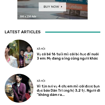
LATEST ARTICLES
XÃ HỘI
Vụ cô bé 16 tuổi mồ côi bỏ học để nuôi
3 em: Mẹ đang sống cùng người khác
XÃ HỘI
Về tận nơi vụ 4 chị em mồ côi được bạn
đọc báo Dân Trí ủng hộ 3,2 tỷ. Người dì
“không dám ra...