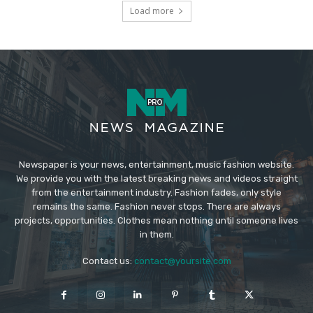
Load more
Newspaper is your news, entertainment, music fashion website.
We provide you with the latest breaking news and videos straight
from the entertainment industry. Fashion fades, only style
remains the same. Fashion never stops. There are always
projects, opportunities. Clothes mean nothing until someone lives
in them.
Contact us:
contact@yoursite.com