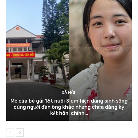
XÃ HỘI
Mẹ của bé gái 16t nuôi 3 em hiện đang sinh sống
cùng người đàn ông khác nhưng chưa đăng ký
kết hôn, chính...