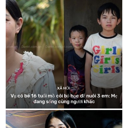
XÃ HỘI
Vụ cô bé 16 tuổi mồ côi bỏ học để nuôi 3 em: Mẹ
đang sống cùng người khác