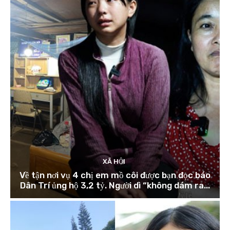
XÃ HỘI
Về tận nơi vụ 4 chị em mồ côi được bạn đọc báo
Dân Trí ủng hộ 3,2 tỷ. Người dì “không dám ra...