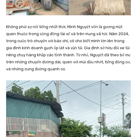
Không phải sự nổi tiếng nhất thời, Minh Nguyệt vốn là gương mặt
quen thuộc trong cộng đồng tài xế và trên mạng xã hội. Năm 2024,
trong cuộc trò chuyện với báo chí, cô cho biết mình lớn lên trong
gia đình kinh doanh gạch ốp lát và vận tải. Gia đình sở hữu đội xe tải
riêng chạy hàng khắp các tỉnh thành. Từ nhỏ, Nguyệt đã theo bố mẹ
trên những chuyến đường dài, quen với mùi dầu nhớt, tiếng động cơ,
và những cung đường quanh co.