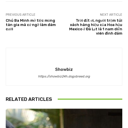
PREVIOUS ARTICLE
NEXT ARTICLE
Chú Ba Minh mở tiệc mừng
Trời đất ơi, người trộm túi
tân gia mà cứ ngỡ làm đám
xách hàng hiệu của Hoa hậu
cưới
Mexico ở Đà Lạt là 1 nam diễn
viên đình đám
Showbiz
https://showbiz24h.dogsbreed.org
RELATED ARTICLES