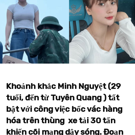
Khoảnh khắc Minh Nguyệt (29
tuổi, đến từ Tuyên Quang ) tất
bật với công việc bốc vác hàng
hóa trên thùng
xe tải
30 tấn
khiến cõi mạng dậy sóng. Đoạn