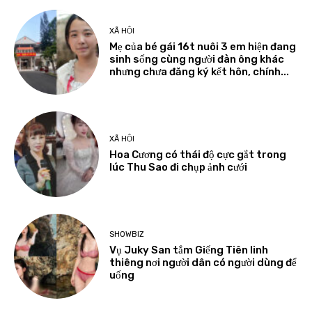
XÃ HỘI
Mẹ của bé gái 16t nuôi 3 em hiện đang
sinh sống cùng người đàn ông khác
nhưng chưa đăng ký kết hôn, chính...
XÃ HỘI
Hoa Cương có thái độ cực gắt trong
lúc Thu Sao đi chụp ảnh cưới
SHOWBIZ
Vụ Juky San tắm Giếng Tiên linh
thiêng nơi người dân có người dùng để
uống