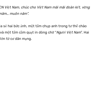
Việt Nam, chúc cho Việt Nam mãi mãi đoàn kết, vững
 năm… muôn năm”.
a sẻ hai bức ảnh, một tấm chụp anh trong tư thế chào
 và một tấm cầm quạt in dòng chữ “
Người Việt Nam
”. Hai
 lớn từ cư dân mạng.