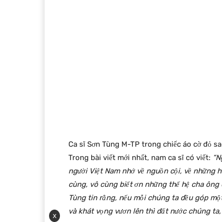
Ca sĩ Sơn Tùng M-TP trong chiếc áo cờ đỏ sa
Trong bài viết mới nhất, nam ca sĩ có viết:
“N
người Việt Nam nhớ về nguồn cội, về những h
cùng, vô cùng biết ơn những thế hệ cha ông
Tùng tin rằng, nếu mỗi chúng ta đều góp một
và khát vọng vươn lên thì đất nước chúng t
x