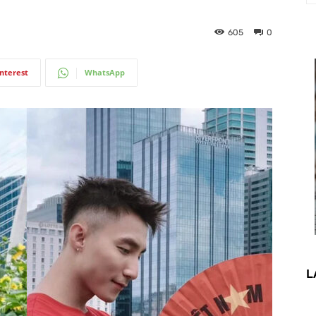
605
0
interest
WhatsApp
L