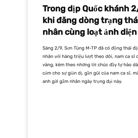
Trong dịp Quốc khánh 2
khi đăng dòng trạng thái
nhân cùng loạt ảnh diện
Sáng 2/9, Sơn Tùng M-TP đã có động thái đặc
nhân với hàng triệu lượt theo dõi, nam ca sĩ 
vàng, kèm theo những lời chúc đầy tự hào d
cảm cho sự giản dị, gần gũi của nam ca sĩ, 
anh gửi gắm nhân ngày trọng đại này.