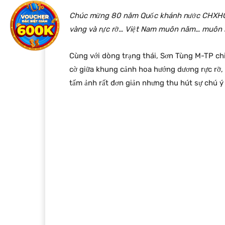
Chúc mừng 80 năm Quốc khánh nước CHXHCN 
vàng và rực rỡ… Việt Nam muôn năm… muôn
Cùng với dòng trạng thái, Sơn Tùng M-TP chi
cờ giữa khung cảnh hoa hướng dương rực rỡ,
tấm ảnh rất đơn giản nhưng thu hút sự chú ý