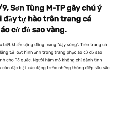
/9, Sơn Tùng M-TP gây chú ý
 đầy tự hào trên trang cá
 áo cờ đỏ sao vàng.
 biệt khiến cộng đồng mạng “dậy sóng”. Trên trang cá
đăng tải loạt hình ảnh trong trang phục áo cờ đỏ sao
ành cho Tổ quốc. Người hâm mộ không chỉ dành tình
mà còn đặc biệt xúc động trước những thông điệp sâu sắc