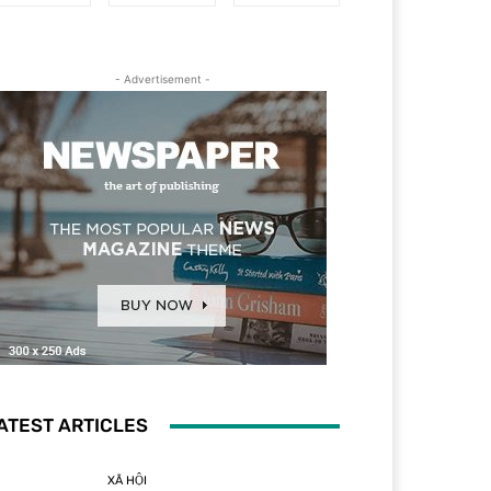
- Advertisement -
ATEST ARTICLES
XÃ HỘI