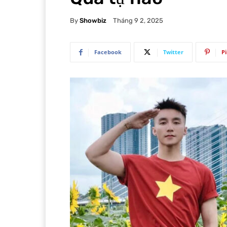
By
Showbiz
Tháng 9 2, 2025
Facebook
Twitter
P