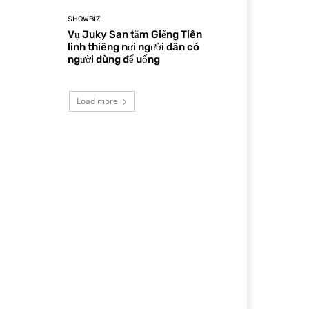
SHOWBIZ
Vụ Juky San tắm Giếng Tiên
linh thiêng nơi người dân có
người dùng để uống
Load more