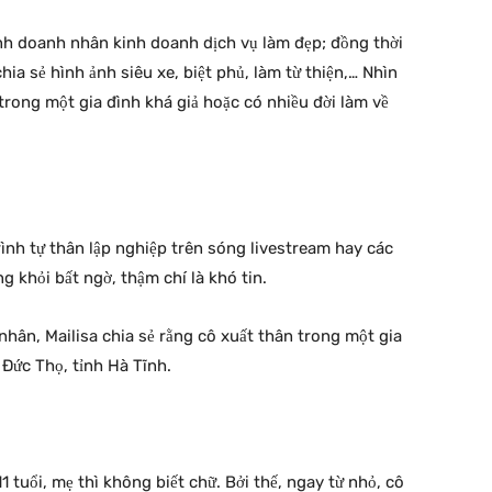
 ảnh doanh nhân kinh doanh dịch vụ làm đẹp; đồng thời
ia sẻ hình ảnh siêu xe, biệt phủ, làm từ thiện,… Nhìn
trong một gia đình khá giả hoặc có nhiều đời làm về
ình tự thân lập nghiệp trên sóng livestream hay các
g khỏi bất ngờ, thậm chí là khó tin.
nhân, Mailisa chia sẻ rằng cô xuất thân trong một gia
 Đức Thọ, tỉnh Hà Tĩnh.
1 tuổi, mẹ thì không biết chữ. Bởi thế, ngay từ nhỏ, cô