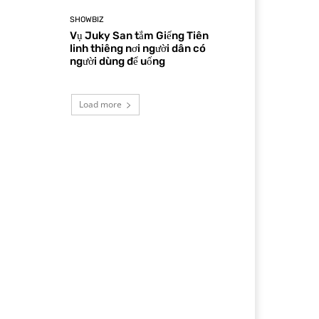
SHOWBIZ
Vụ Juky San tắm Giếng Tiên
linh thiêng nơi người dân có
người dùng để uống
Load more