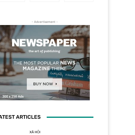
- Advertisement -
ATEST ARTICLES
XÃ HỘI