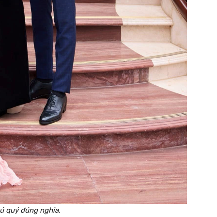
hú quý đúng nghĩa.