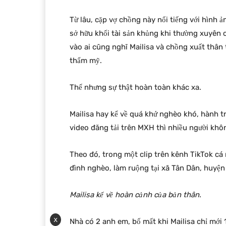
Từ lâu, cặp vợ chồng này nổi tiếng với hình
sở hữu khối tài sản khủng khi thường xuyên ch
vào ai cũng nghĩ Mailisa và chồng xuất thân 
thẩm mỹ.
Thế nhưng sự thật hoàn toàn khác xa.
Mailisa hay kể về quá khứ nghèo khó, hành tr
video đăng tải trên MXH thì nhiều người khôn
Theo đó, trong một clip trên kênh TikTok cá 
đình nghèo, làm ruộng tại xã Tân Dân, huyện
Mailisa kể về hoàn cảnh của bản thân.
x
Nhà có 2 anh em, bố mất khi Mailisa chỉ mới 1