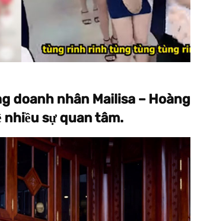
ng doanh nhân Mailisa – Hoàng
 nhiều sự quan tâm.