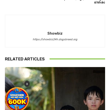
sĩ khác
Showbiz
https://showbiz24h.dogsbreed.org
RELATED ARTICLES
x