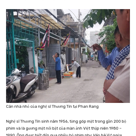
Căn nhà nhỏ của nghệ sĩ Thương Tín tại Phan Rang
Nghệ sĩ Thương Tín sinh năm 1956, từng góp mặt trong gần 200 bộ
phim và là gương mặt nổi bật của màn ảnh Việt thập niên 1980 –
1990. Ông được biết đến qua nhiều bộ phim như
Ván bài lật ngửa,