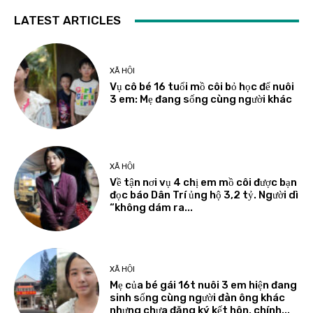
LATEST ARTICLES
XÃ HỘI
Vụ cô bé 16 tuổi mồ côi bỏ học để nuôi
3 em: Mẹ đang sống cùng người khác
XÃ HỘI
Về tận nơi vụ 4 chị em mồ côi được bạn
đọc báo Dân Trí ủng hộ 3,2 tỷ. Người dì
“không dám ra...
XÃ HỘI
Mẹ của bé gái 16t nuôi 3 em hiện đang
sinh sống cùng người đàn ông khác
nhưng chưa đăng ký kết hôn, chính...