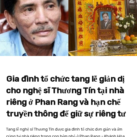
Gia đình tổ chức tang lễ giản dị
cho nghệ sĩ Thương Tín tại nhà
riêng ở Phan Rang và hạn chế
truyền thông để giữ sự riêng tư
Tang lễ nghệ sĩ Thương Tín được gia đình tổ chức đơn giản và ấm
cúng tại nhà riêng trong con hẻm nhỏ ở Phan Rang – Khánh Hòa