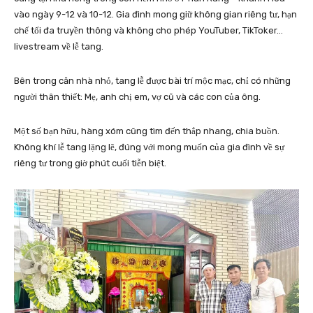
vào ngày 9-12 và 10-12. Gia đình mong giữ không gian riêng tư, hạn
chế tối đa truyền thông và không cho phép YouTuber, TikToker…
livestream về lễ tang.
Bên trong căn nhà nhỏ, tang lễ được bài trí mộc mạc, chỉ có những
người thân thiết: Mẹ, anh chị em, vợ cũ và các con của ông.
Một số bạn hữu, hàng xóm cũng tìm đến thắp nhang, chia buồn.
Không khí lễ tang lặng lẽ, đúng với mong muốn của gia đình về sự
riêng tư trong giờ phút cuối tiễn biệt.