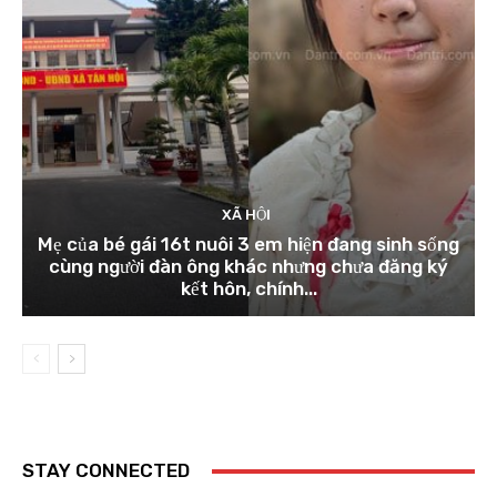
XÃ HỘI
Mẹ của bé gái 16t nuôi 3 em hiện đang sinh sống
cùng người đàn ông khác nhưng chưa đăng ký
kết hôn, chính...
STAY CONNECTED