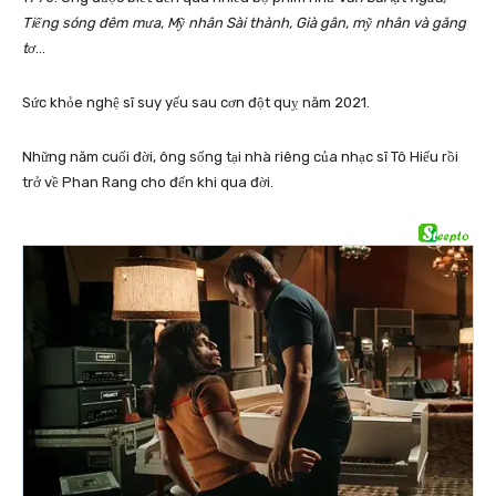
Tiếng sóng đêm mưa, Mỹ nhân Sài thành, Già gân, mỹ nhân và găng
tơ
…
Sức khỏe nghệ sĩ suy yếu sau cơn đột quỵ năm 2021.
Những năm cuối đời, ông sống tại nhà riêng của nhạc sĩ Tô Hiếu rồi
trở về Phan Rang cho đến khi qua đời.