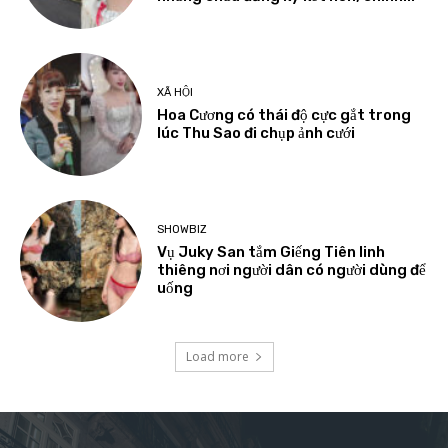
XÃ HỘI
Hoa Cương có thái độ cực gắt trong
lúc Thu Sao đi chụp ảnh cưới
SHOWBIZ
Vụ Juky San tắm Giếng Tiên linh
thiêng nơi người dân có người dùng để
uống
Load more