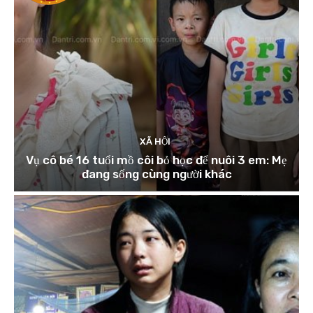
XÃ HỘI
Vụ cô bé 16 tuổi mồ côi bỏ học để nuôi 3 em: Mẹ
đang sống cùng người khác