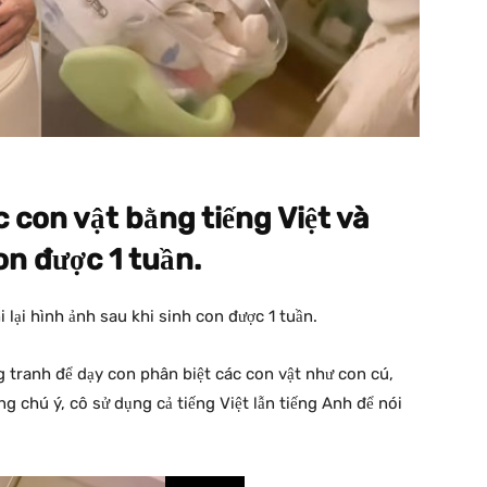
 con vật bằng tiếng Việt và
on được 1 tuần.
 lại hình ảnh sau khi sinh con được 1 tuần.
tranh để dạy con phân biệt các con vật như con cú,
 chú ý, cô sử dụng cả tiếng Việt lẫn tiếng Anh để nói