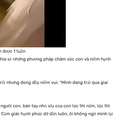
h được 1 tuần
 chia sẻ những phương pháp chăm sóc con và niềm hạnh
rối nhưng đong đầy niềm vui: “Mình đang trải qua giai
 người con, bàn tay nhỏ xíu của con lúc thì nắm, lúc thì
h. Cảm giác hạnh phúc dữ dằn luôn, ôi không ngờ mình lại