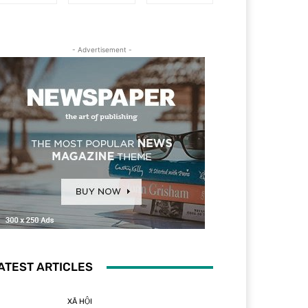
- Advertisement -
ATEST ARTICLES
XÃ HỘI