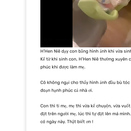
H’Hen Niê dạy con bằng hình ảnh khi vừa sin
Kể từ khi sinh con, H’Hen Niê thường xuyên
phúc khi được làm mẹ.
Cô không ngại cho thấy hình ảnh đầu bù tóc 
đoạn hạnh phúc cả nhà ơi.
Con thì ti mẹ, mẹ thì vừa kể chuyện, vừa vuốt
đặt trên người mẹ, lúc thì tự đặt lên má mìn
có ngày này. Thật biết ơn !