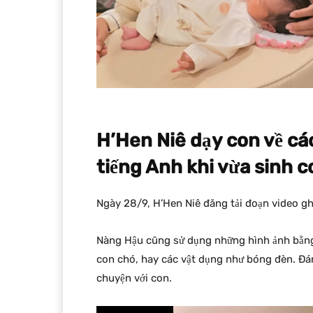
H’Hen Niê dạy con về các
tiếng Anh khi vừa sinh c
Ngày 28/9, H’Hen Niê đăng tải đoạn video ghi
Nàng Hậu cũng sử dụng những hình ảnh bằng 
con chó, hay các vật dụng như bóng đèn. Đáng
chuyện với con.