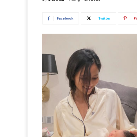
Facebook
Twitter
P