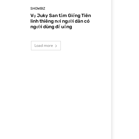
SHOWBIZ
Vụ Juky San tắm Giếng Tiên
linh thiêng nơi người dân có
người dùng để uống
Load more