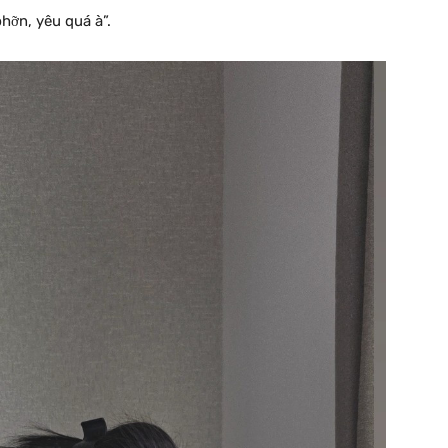
phỡn, yêu quá à”.