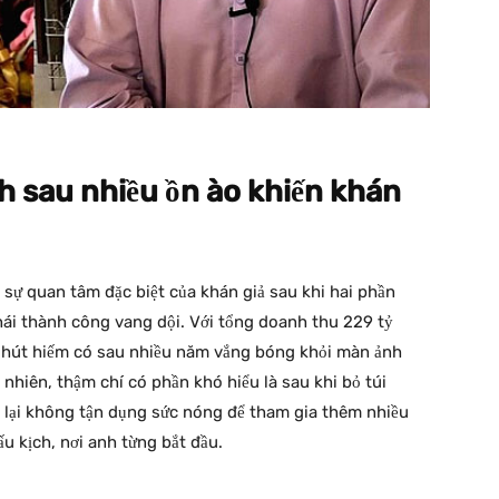
h sau nhiều ồn ào khiến khán
c sự quan tâm đặc biệt của khán giả sau khi hai phần
 hái thành công vang dội. Với tổng doanh thu 229 tỷ
 hút hiếm có sau nhiều năm vắng bóng khỏi màn ảnh
nhiên, thậm chí có phần khó hiểu là sau khi bỏ túi
 lại không tận dụng sức nóng để tham gia thêm nhiều
ấu kịch, nơi anh từng bắt đầu.