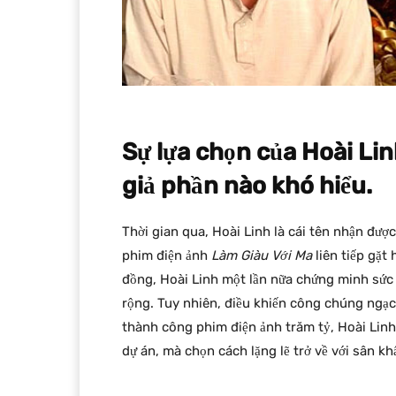
Sự lựa chọn của Hoài Lin
giả phần nào khó hiểu.
Thời gian qua, Hoài Linh là cái tên nhận đượ
phim điện ảnh
Làm Giàu Với Ma
liên tiếp gặt
đồng, Hoài Linh một lần nữa chứng minh sức
rộng. Tuy nhiên, điều khiến công chúng ngạc 
thành công phim điện ảnh trăm tỷ, Hoài Linh
dự án, mà chọn cách lặng lẽ trở về với sân kh