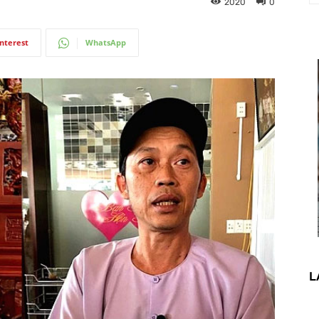
2020
0
interest
WhatsApp
L