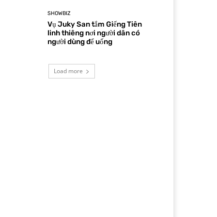
SHOWBIZ
Vụ Juky San tắm Giếng Tiên
linh thiêng nơi người dân có
người dùng để uống
Load more