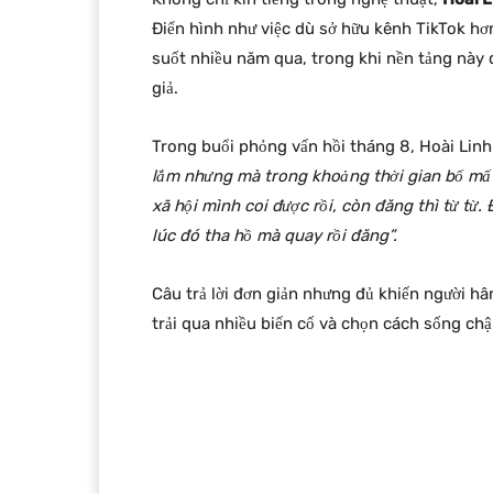
Điển hình như việc dù sở hữu kênh TikTok hơn 
suốt nhiều năm qua, trong khi nền tảng này đ
giả.
Trong buổi phỏng vấn hồi tháng 8, Hoài Linh 
lắm nhưng mà trong khoảng thời gian bố mất,
xã hội mình coi được rồi, còn đăng thì từ từ
lúc đó tha hồ mà quay rồi đăng”.
Câu trả lời đơn giản nhưng đủ khiến người h
trải qua nhiều biến cố và chọn cách sống ch