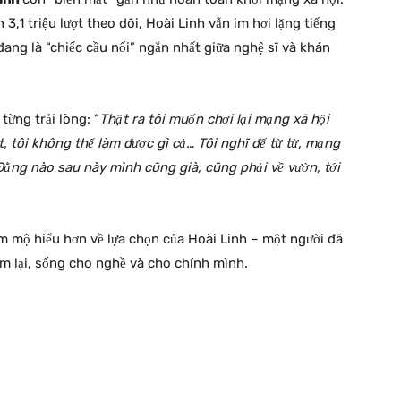
3,1 triệu lượt theo dõi, Hoài Linh vẫn im hơi lặng tiếng
ang là “chiếc cầu nối” ngắn nhất giữa nghệ sĩ và khán
từng trải lòng: “
Thật ra tôi muốn chơi lại mạng xã hội
 tôi không thể làm được gì cả… Tôi nghĩ để từ từ, mạng
. Đằng nào sau này mình cũng già, cũng phải về vườn, tới
âm mộ hiểu hơn về lựa chọn của Hoài Linh – một người đã
ậm lại, sống cho nghề và cho chính mình.