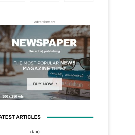
- Advertisement -
ATEST ARTICLES
XÃ HỘI