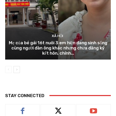
XÃ HỘI
Mẹ của bé gái 16t nuôi 3 em hiện đang sinh sống
cùng người đàn ông khác nhưng chưa đăng ký
kết hôn, chính...
STAY CONNECTED