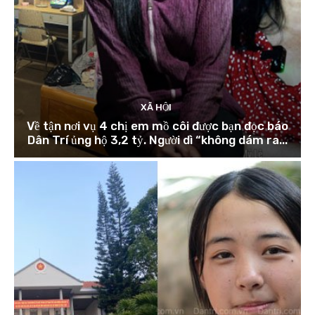
XÃ HỘI
Về tận nơi vụ 4 chị em mồ côi được bạn đọc báo
Dân Trí ủng hộ 3,2 tỷ. Người dì “không dám ra...