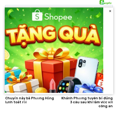
×
Facebook
Twitter
PREVIOUS ARTICLE
NEXT ARTICLE
Chuyến này bà Phương Hằng
Khánh Phương tuyên bố đúng
lạnh toát rồi
3 câu sau khi làm việc với
công an