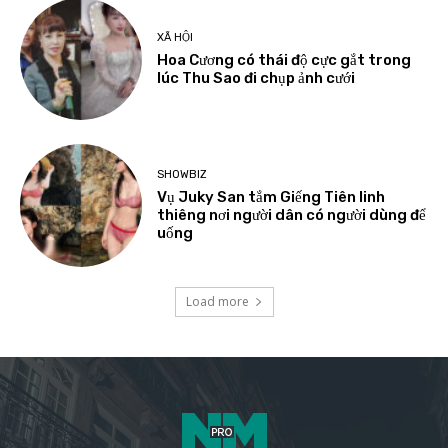
XÃ HỘI
Hoa Cương có thái độ cực gắt trong
lúc Thu Sao đi chụp ảnh cưới
SHOWBIZ
Vụ Juky San tắm Giếng Tiên linh
thiêng nơi người dân có người dùng để
uống
Load more