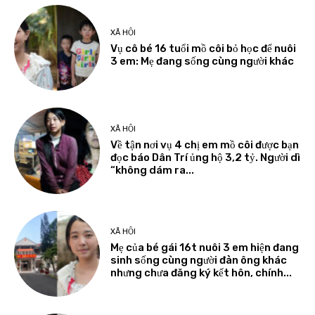
XÃ HỘI
Vụ cô bé 16 tuổi mồ côi bỏ học để nuôi
3 em: Mẹ đang sống cùng người khác
XÃ HỘI
Về tận nơi vụ 4 chị em mồ côi được bạn
đọc báo Dân Trí ủng hộ 3,2 tỷ. Người dì
“không dám ra...
XÃ HỘI
Mẹ của bé gái 16t nuôi 3 em hiện đang
sinh sống cùng người đàn ông khác
nhưng chưa đăng ký kết hôn, chính...