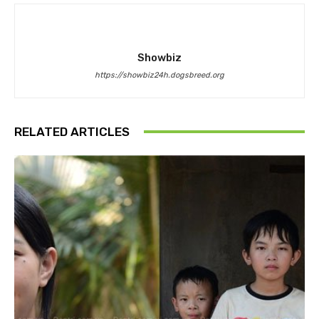
Showbiz
https://showbiz24h.dogsbreed.org
RELATED ARTICLES