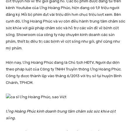
cốt truyện nói về thế giới giang hồ. Các bộ phim được đăng tải trên
kênh Youtube của Ưng Hoàng Phúc, hiện đang có 1,9 triệu người
đăng ký. Mỗi bộ phim đạt vài triệu đến hơn chục triệu lượt xem. Bên
cạnh đó, Ưng Hoàng Phúc và vợ còn điều hành trung tâm chăm sóc
sức khỏe với giải pháp chăm sóc và hỗ trợ các vấn đề về bệnh cột
sống. Showroom của công ty này chuyên kinh doanh các sản
phẩm, thiết bị điều trị các bệnh về cột sống như gối, ghế cũng như
mỹ phẩm.
Hiện nay, Ưng Hoàng Phúc đang là Chủ tịch HĐTV, Người đại diện
theo pháp luật của Công ty TNHH Truyền thông Ưng Hoàng Phúc.
Công ty được thành lập vào tháng 6/2013 với trụ sở tại huyện Bình
Chánh, TPHCM.
Ưng Hoàng Phúc kinh doanh trung tâm chăm sóc sức khỏe cột
sống.