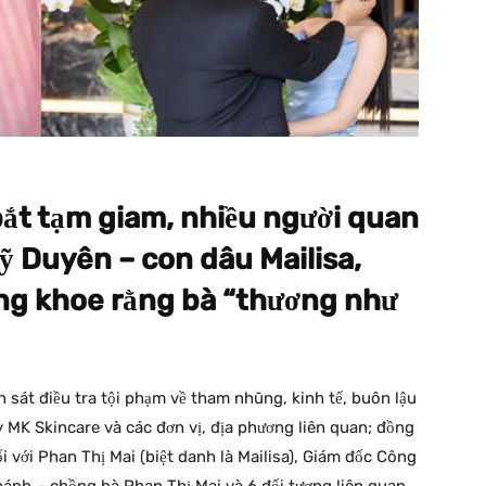
bắt tạm giam, nhiều người quan
ỹ Duyên – con dâu Mailisa,
ng khoe rằng bà “thương như
sát điều tra tội phạm về tham nhũng, kinh tế, buôn lậu
ty MK Skincare và các đơn vị, địa phương liên quan; đồng
ối với Phan Thị Mai (biệt danh là Mailisa), Giám đốc Công