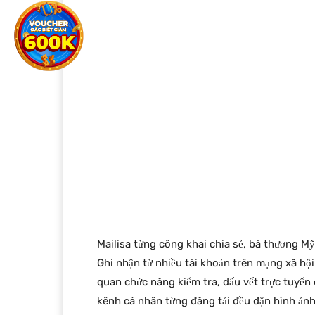
Mailisa từng công khai chia sẻ, bà thương M
Ghi nhận từ nhiều tài khoản trên mạng xã hội
quan chức năng kiểm tra, dấu vết trực tuyế
kênh cá nhân từng đăng tải đều đặn hình ản