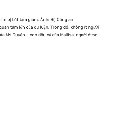
iểm bị bắt tạm giam. Ảnh: Bộ Công an
quan tâm lớn của dư luận. Trong đó, không ít người
a Mỹ Duyên – con dâu cả của Mailisa, người được