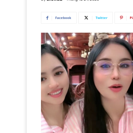
Facebook
Twitter
P