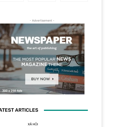
- Advertisement -
ATEST ARTICLES
XÃ HỘI