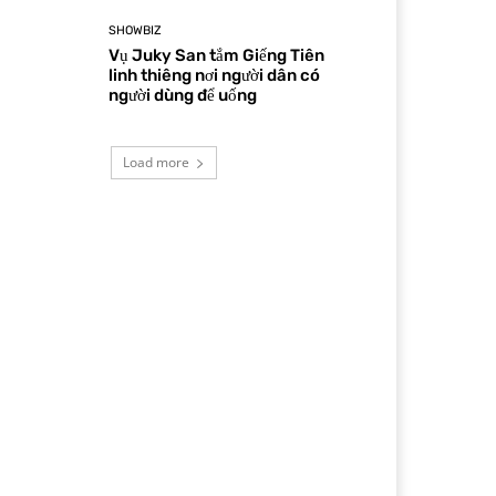
SHOWBIZ
Vụ Juky San tắm Giếng Tiên
linh thiêng nơi người dân có
người dùng để uống
Load more