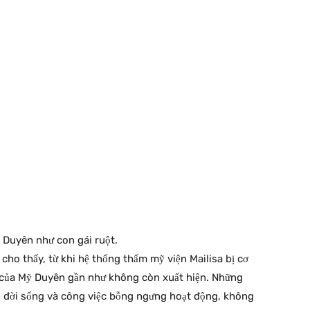
ỹ Duyên như con gái ruột.
 cho thấy, từ khi hệ thống thẩm mỹ viện Mailisa bị cơ
n của Mỹ Duyên gần như không còn xuất hiện. Những
h đời sống và công việc bỗng ngưng hoạt động, không