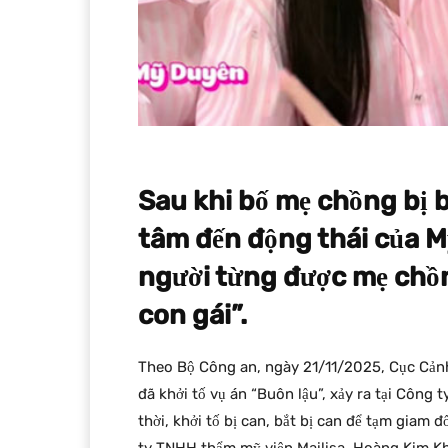
Sau khi bố mẹ chồng bị 
tâm đến động thái của M
người từng được mẹ chồ
con gái”.
Theo Bộ Công an, ngày 21/11/2025, Cục Cảnh 
đã khởi tố vụ án “Buôn lậu”, xảy ra tại Công 
thời, khởi tố bị can, bắt bị can để tạm giam đ