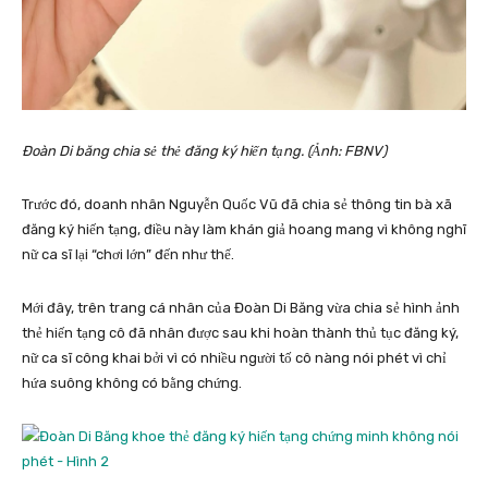
Đoàn Di băng chia sẻ thẻ đăng ký hiến tạng. (Ảnh: FBNV)
Trước đó, doanh nhân Nguyễn Quốc Vũ đã chia sẻ thông tin bà xã
đăng ký hiến tạng, điều này làm khán giả hoang mang vì không nghĩ
nữ ca sĩ lại “chơi lớn” đến như thế.
Mới đây, trên trang cá nhân của Đoàn Di Băng vừa chia sẻ hình ảnh
thẻ hiến tạng cô đã nhân được sau khi hoàn thành thủ tục đăng ký,
nữ ca sĩ công khai bởi vì có nhiều người tố cô nàng nói phét vì chỉ
hứa suông không có bằng chứng.