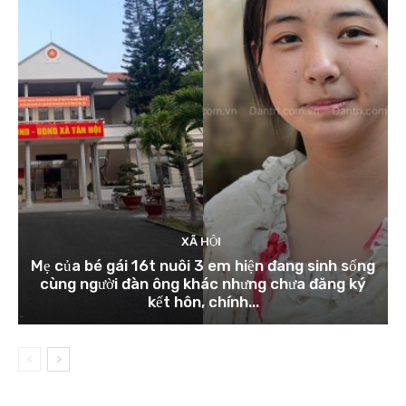
XÃ HỘI
Mẹ của bé gái 16t nuôi 3 em hiện đang sinh sống
cùng người đàn ông khác nhưng chưa đăng ký
kết hôn, chính...