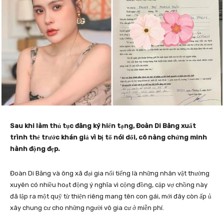
Sau khi làm thủ tục đăng ký hiến tạng, Đoàn Di Băng xuất
trình thẻ trước khán giả vì bị tố nói dối, cô nàng chứng minh
hành động đẹp.
Đoàn Di Băng và ông xã đại gia nổi tiếng là những nhân vật thường
xuyên có nhiều hoạt động ý nghĩa vì cộng đồng, cặp vợ chồng này
đã lập ra một quỹ từ thiện riêng mang tên con gái, mới đây còn ấp ủ
xây chung cư cho những người vô gia cư ở miễn phí.