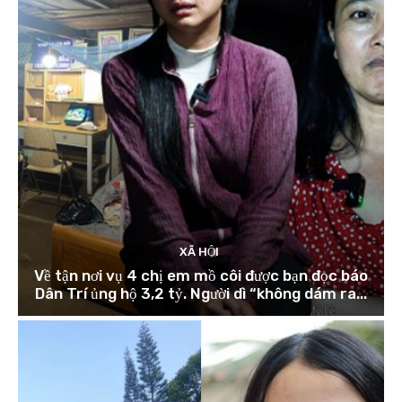
XÃ HỘI
Về tận nơi vụ 4 chị em mồ côi được bạn đọc báo
Dân Trí ủng hộ 3,2 tỷ. Người dì “không dám ra...