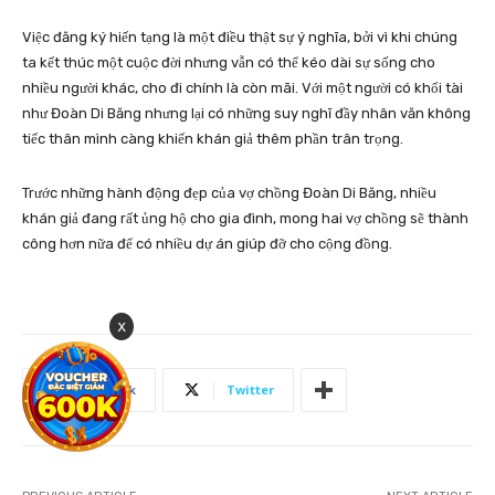
Việc đăng ký hiến tạng là một điều thật sự ý nghĩa, bởi vì khi chúng
ta kết thúc một cuộc đời nhưng vẫn có thể kéo dài sự sống cho
nhiều người khác, cho đi chính là còn mãi. Với một người có khối tài
như Đoàn Di Băng nhưng lại có những suy nghĩ đầy nhân văn không
tiếc thân mình càng khiến khán giả thêm phần trân trọng.
Trước những hành động đẹp của vợ chồng Đoàn Di Băng, nhiều
khán giả đang rất ủng hộ cho gia đình, mong hai vợ chồng sẽ thành
công hơn nữa để có nhiều dự án giúp đỡ cho cộng đồng.
x
Facebook
Twitter