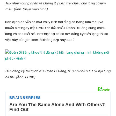
Tuy nhiên cũng nhận về không ít ý kiến trái chiều cho rằng cô làm
màu. (Ảnh: Chụp màn hình)
Bên cạnh đó vẫn có một vài ý kiến nói rằng cô nàng làm màu và
muốn biết ngày cấp CMND để đối chiếu. Đoàn Di Băng cũng chiều
lòng và cho biết nếu như hiện tại cô có mới đăng ký hiến tạng thì sự
việc này cũng bị xem là không đẹp hay sao?
Bản đăng ký trước đó của Đoàn Di Băng, hầu như hiến tất cả nội tạng
cơ thể. (Ảnh: FBNV)