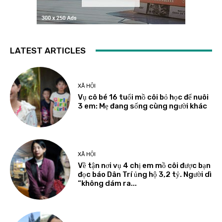
LATEST ARTICLES
XÃ HỘI
Vụ cô bé 16 tuổi mồ côi bỏ học để nuôi
3 em: Mẹ đang sống cùng người khác
XÃ HỘI
Về tận nơi vụ 4 chị em mồ côi được bạn
đọc báo Dân Trí ủng hộ 3,2 tỷ. Người dì
“không dám ra...