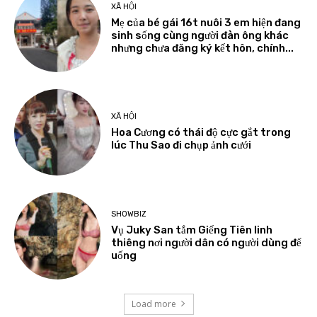
XÃ HỘI
Mẹ của bé gái 16t nuôi 3 em hiện đang
sinh sống cùng người đàn ông khác
nhưng chưa đăng ký kết hôn, chính...
XÃ HỘI
Hoa Cương có thái độ cực gắt trong
lúc Thu Sao đi chụp ảnh cưới
SHOWBIZ
Vụ Juky San tắm Giếng Tiên linh
thiêng nơi người dân có người dùng để
uống
Load more