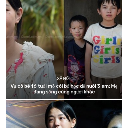
XÃ HỘI
Vụ cô bé 16 tuổi mồ côi bỏ học để nuôi 3 em: Mẹ
đang sống cùng người khác