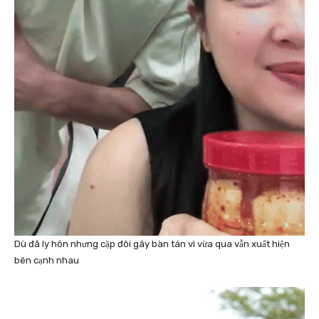
Dù đã ly hôn nhưng cặp đôi gây bàn tán vì vừa qua vẫn xuất hiện
bên cạnh nhau