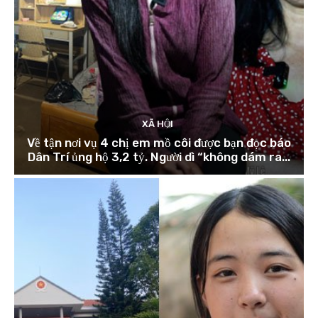
XÃ HỘI
Về tận nơi vụ 4 chị em mồ côi được bạn đọc báo
Dân Trí ủng hộ 3,2 tỷ. Người dì “không dám ra...