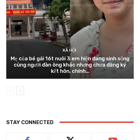
XÃ HỘI
Mẹ của bé gái 16t nuôi 3 em hiện đang sinh sống
cùng người đàn ông khác nhưng chưa đăng ký
kết hôn, chính...
STAY CONNECTED