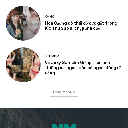
XÃ HỘI
Hoa Cương có thái độ cực gắt trong
lúc Thu Sao đi chụp ảnh cưới
SHOWBIZ
Vụ Juky San tắm Giếng Tiên linh
thiêng nơi người dân có người dùng để
uống
Load more