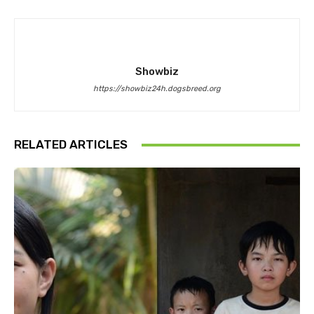
Showbiz
https://showbiz24h.dogsbreed.org
RELATED ARTICLES