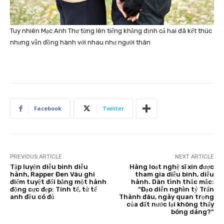
Tuy nhiên Mạc Anh Thư từng lên tiếng khẳng định cả hai đã kết thúc
nhưng vẫn đồng hành với nhau như người thân
Facebook
Twitter
PREVIOUS ARTICLE
NEXT ARTICLE
Tập luyện diễu binh diễu
Hàng loạt nghệ sĩ xin được
hành, Rapper Đen Vâu ghi
tham gia diễu binh, diễu
điểm tuyệt đối bằng một hành
hành. Dân tình thắc mắc:
động cực đẹp: Tinh tế, tử tế
“Đạo diễn nghìn tỷ Trấn
anh đều có đủ
Thành đâu, ngày quan trọng
của đất nước lại không thấy
bóng dáng?”