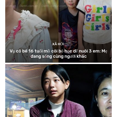
XÃ HỘI
Vụ cô bé 16 tuổi mồ côi bỏ học để nuôi 3 em: Mẹ
đang sống cùng người khác