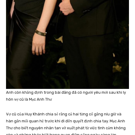
Anh còn khẳng định trong bài đăng đã có người yêu mới sau khi ly
hôn vợ cũ là Mạc Anh Thư
Vợ cũ của Huy Khánh chia sẻ rằng cả hai từng cố gắng níu giữ và
hàn gắn mối quan hệ trước khi đi đến quyết định chia tay. Mạc Anh
Thư cho biết nguyên nhân tan vỡ xuất phát từ việc tình cảm không
còn và những khác biệt trong quan điểm sống ngày càng lớn.