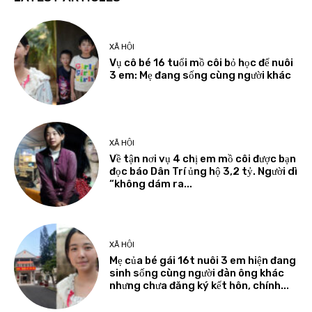
XÃ HỘI
Vụ cô bé 16 tuổi mồ côi bỏ học để nuôi
3 em: Mẹ đang sống cùng người khác
XÃ HỘI
Về tận nơi vụ 4 chị em mồ côi được bạn
đọc báo Dân Trí ủng hộ 3,2 tỷ. Người dì
“không dám ra...
XÃ HỘI
Mẹ của bé gái 16t nuôi 3 em hiện đang
sinh sống cùng người đàn ông khác
nhưng chưa đăng ký kết hôn, chính...