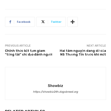
Facebook
Twitter
PREVIOUS ARTICLE
NEXT ARTICLE
Chính thức bắt tạm giam
Hai tâm nguyện dang dở của
“tổng tài” chỉ đạo đánh người
NS Thương Tín trước khi mất
Showbiz
https://showbiz24h.dogsbreed.org