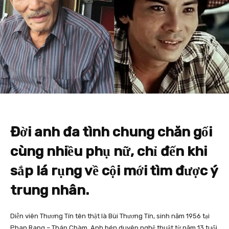
Đời anh đa tình chung chăn gối
cùng nhiều phụ nữ, chỉ đến khi
sắp lá rụng về cội mới tìm được ý
trung nhân.
Diễn viên Thương Tín tên thật là Bùi Thương Tín, sinh năm 1956 tại
Phan Rang – Tháp Chàm. Anh bén duyên nghệ thuật từ năm 13 tuổi,