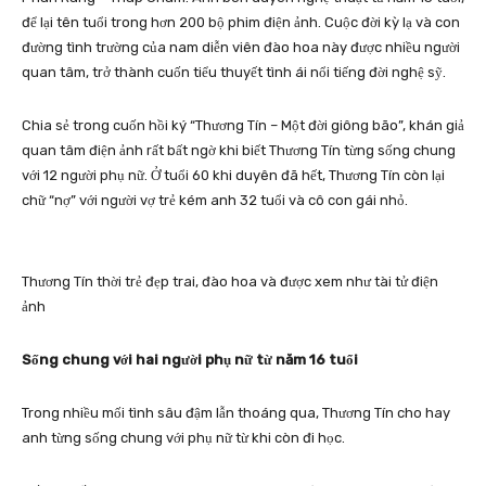
để lại tên tuổi trong hơn 200 bộ phim điện ảnh. Cuộc đời kỳ lạ và con
đường tình trường của nam diễn viên đào hoa này được nhiều người
quan tâm, trở thành cuốn tiểu thuyết tình ái nổi tiếng đời nghệ sỹ.
Chia sẻ trong cuốn hồi ký “Thương Tín – Một đời giông bão”, khán giả
quan tâm điện ảnh rất bất ngờ khi biết Thương Tín từng sống chung
với 12 người phụ nữ. Ở tuổi 60 khi duyên đã hết, Thương Tín còn lại
chữ “nợ” với người vợ trẻ kém anh 32 tuổi và cô con gái nhỏ.
Thương Tín thời trẻ đẹp trai, đào hoa và được xem như tài tử điện
ảnh
Sống chung với hai người phụ nữ từ năm 16 tuổi
Trong nhiều mối tình sâu đậm lẫn thoáng qua, Thương Tín cho hay
anh từng sống chung với phụ nữ từ khi còn đi học.