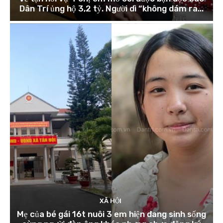
Dân Trí ủng hộ 3,2 tỷ. Người dì “không dám ra...
XÃ HỘI
Mẹ của bé gái 16t nuôi 3 em hiện đang sinh sống