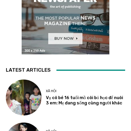
LATEST ARTICLES
XÃ HỘI
Vụ cô bé 16 tuổi mồ côi bỏ học để nuôi
3 em: Mẹ đang sống cùng người khác