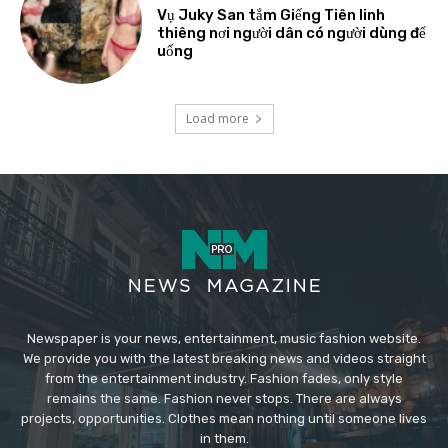
Vụ Juky San tắm Giếng Tiên linh
thiêng nơi người dân có người dùng để
uống
Load more
Newspaper is your news, entertainment, music fashion website.
We provide you with the latest breaking news and videos straight
from the entertainment industry. Fashion fades, only style
remains the same. Fashion never stops. There are always
projects, opportunities. Clothes mean nothing until someone lives
in them.