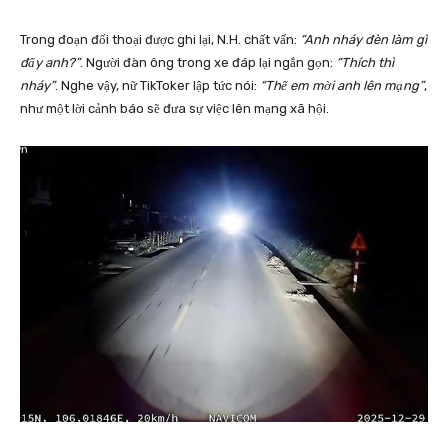
Trong đoạn đối thoại được ghi lại, N.H. chất vấn:
“Anh nháy đèn làm gì
đấy anh?”
. Người đàn ông trong xe đáp lại ngắn gọn:
“Thích thì
nháy”
. Nghe vậy, nữ TikToker lập tức nói:
“Thế em mời anh lên mạng”
,
như một lời cảnh báo sẽ đưa sự việc lên mạng xã hội.