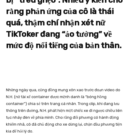
rằng phản ứng của cô là thái
quá, thậm chí nhận xét nữ
TikToker đang “ảo tưởng” về
mức độ nổi tiếng của bản thân.
Những ngày qua, cộng đồng mạng xôn xao trước đoạn video do
N.H. (nữ tài xế container được mệnh danh là “bóng hồng
container”) chia sẻ trên trang cá nhân. Trong clip, khi đang lưu
thông trên đường, N.H. phát hiện một chiếc xe đi ngược chiều liên
tục nháy đèn về phía mình. Cho rằng đối phương có hành động
khiếm nhã, cô đã chủ động cho xe dừng lại, chặn đầu phương tiện
kia để hỏi lý do.