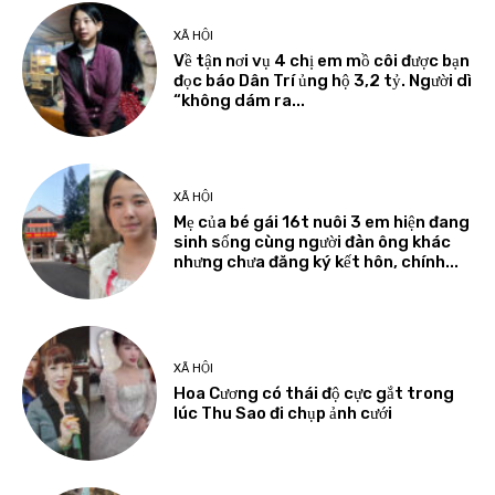
XÃ HỘI
Về tận nơi vụ 4 chị em mồ côi được bạn
đọc báo Dân Trí ủng hộ 3,2 tỷ. Người dì
“không dám ra...
XÃ HỘI
Mẹ của bé gái 16t nuôi 3 em hiện đang
sinh sống cùng người đàn ông khác
nhưng chưa đăng ký kết hôn, chính...
XÃ HỘI
Hoa Cương có thái độ cực gắt trong
lúc Thu Sao đi chụp ảnh cưới