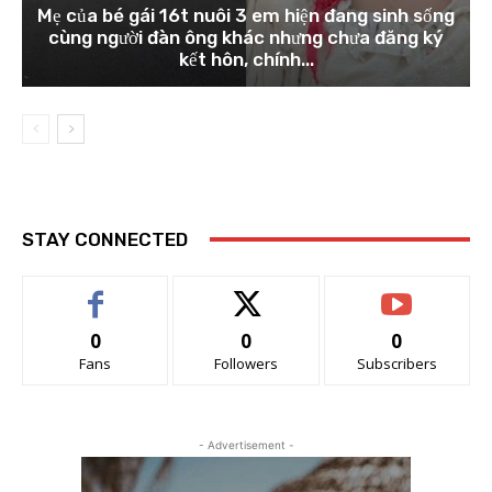
Mẹ của bé gái 16t nuôi 3 em hiện đang sinh sống
cùng người đàn ông khác nhưng chưa đăng ký
kết hôn, chính...
STAY CONNECTED
0
0
0
Fans
Followers
Subscribers
- Advertisement -