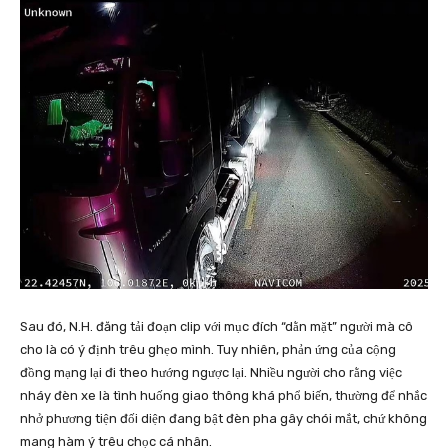
Sau đó, N.H. đăng tải đoạn clip với mục đích “dằn mặt” người mà cô
cho là có ý định trêu ghẹo mình. Tuy nhiên, phản ứng của cộng
đồng mạng lại đi theo hướng ngược lại. Nhiều người cho rằng việc
nháy đèn xe là tình huống giao thông khá phổ biến, thường để nhắc
nhở phương tiện đối diện đang bật đèn pha gây chói mắt, chứ không
mang hàm ý trêu chọc cá nhân.