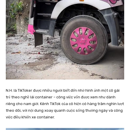
N.H. là TikToker được nhiều người biết đến nhờ hình ảnh một cô gái
trẻ theo nghề lái container – công việc vốn được xem như dành
riêng cho nam giới. Kênh TikTok của cô hiện có hàng trăm nghìn lượt
theo dõi, với nội dung xoay quanh cuộc sống thường ngày và công
việc điều khiển xe container.