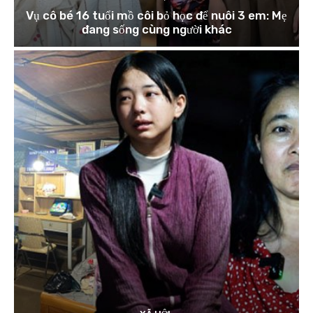
Vụ cô bé 16 tuổi mồ côi bỏ học để nuôi 3 em: Mẹ
đang sống cùng người khác