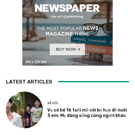
LATEST ARTICLES
XÃ HỘI
Vụ cô bé 16 tuổi mồ côi bỏ học để nuôi
3 em: Mẹ đang sống cùng người khác