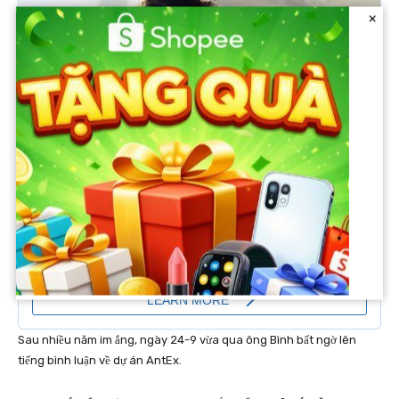
×
Sau nhiều năm im ắng, ngày 24-9 vừa qua ông Bình bất ngờ lên
tiếng bình luận về dự án AntEx.