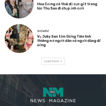
Hoa Cương có thái độ cực gắt trong
lúc Thu Sao đi chụp ảnh cưới
SHOWBIZ
Vụ Juky San tắm Giếng Tiên linh
thiêng nơi người dân có người dùng để
uống
Load more