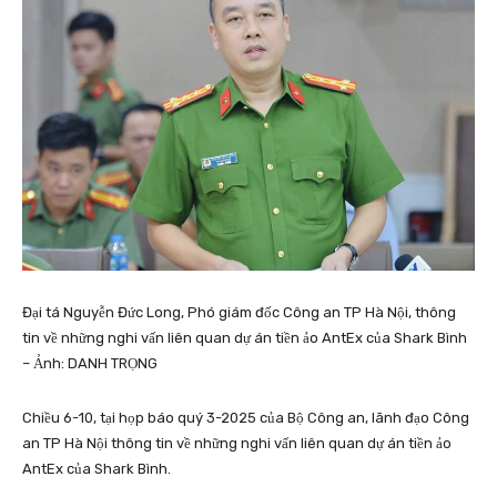
Đại tá Nguyễn Đức Long, Phó giám đốc Công an TP Hà Nội, thông
tin về những nghi vấn liên quan dự án tiền ảo AntEx của Shark Bình
– Ảnh: DANH TRỌNG
Chiều 6-10, tại họp báo quý 3-2025 của Bộ Công an, lãnh đạo Công
an TP Hà Nội thông tin về những nghi vấn liên quan dự án tiền ảo
AntEx của Shark Bình.