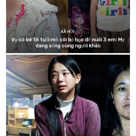
XÃ HỘI
Vụ cô bé 16 tuổi mồ côi bỏ học để nuôi 3 em: Mẹ
đang sống cùng người khác