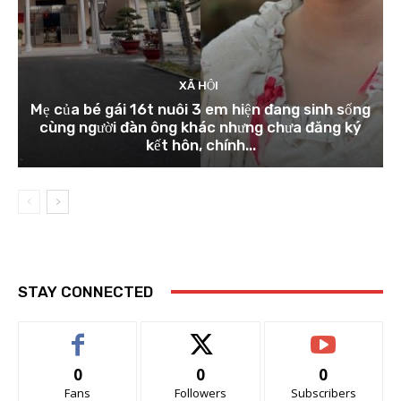
XÃ HỘI
Mẹ của bé gái 16t nuôi 3 em hiện đang sinh sống
cùng người đàn ông khác nhưng chưa đăng ký
kết hôn, chính...
STAY CONNECTED
0
0
0
Fans
Followers
Subscribers