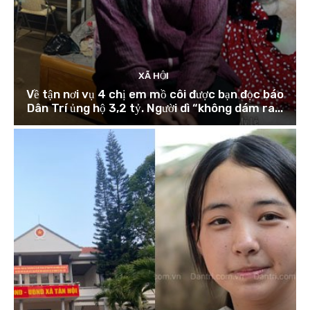
XÃ HỘI
Về tận nơi vụ 4 chị em mồ côi được bạn đọc báo
Dân Trí ủng hộ 3,2 tỷ. Người dì “không dám ra...