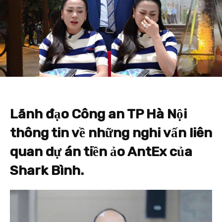
Lãnh đạo Công an TP Hà Nội
thông tin về những nghi vấn liên
quan dự án tiền ảo AntEx của
Shark Bình.