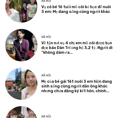
XÃ HỘI
Vụ cô bé 16 tuổi mồ côi bỏ học để nuôi
3 em: Mẹ đang sống cùng người khác
XÃ HỘI
Về tận nơi vụ 4 chị em mồ côi được bạn
đọc báo Dân Trí ủng hộ 3,2 tỷ. Người dì
“không dám ra...
XÃ HỘI
Mẹ của bé gái 16t nuôi 3 em hiện đang
sinh sống cùng người đàn ông khác
nhưng chưa đăng ký kết hôn, chính...
XÃ HỘI