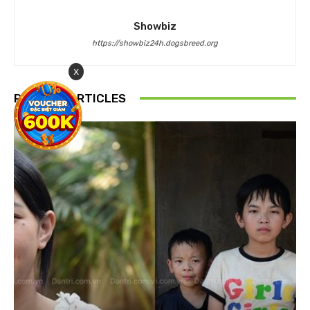
Showbiz
https://showbiz24h.dogsbreed.org
x
RELATED ARTICLES