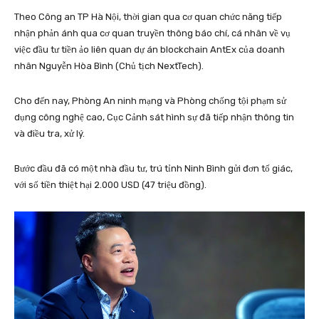
Theo Công an TP Hà Nội, thời gian qua cơ quan chức năng tiếp
nhận phản ánh qua cơ quan truyền thông báo chí, cá nhân về vụ
việc đầu tư tiền ảo liên quan dự án blockchain AntEx của doanh
nhân Nguyễn Hòa Bình (Chủ tịch NextTech).
Cho đến nay, Phòng An ninh mạng và Phòng chống tội phạm sử
dụng công nghệ cao, Cục Cảnh sát hình sự đã tiếp nhận thông tin
và điều tra, xử lý.
Bước đầu đã có một nhà đầu tư, trú tỉnh Ninh Bình gửi đơn tố giác,
với số tiền thiệt hại 2.000 USD (47 triệu đồng).