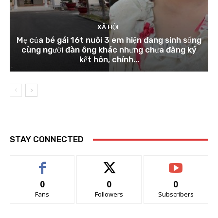
XÃ HỘI
Mẹ của bé gái 16t nuôi 3 em hiện đang sinh sống
cùng người đàn ông khác nhưng chưa đăng ký
kết hôn, chính...
STAY CONNECTED
0
0
0
Fans
Followers
Subscribers