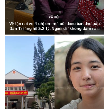
XÃ HỘI
Về tận nơi vụ 4 chị em mồ côi được bạn đọc báo
Dân Trí ủng hộ 3,2 tỷ. Người dì “không dám ra...