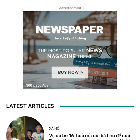
- Advertisement -
LATEST ARTICLES
XÃ HỘI
Vụ cô bé 16 tuổi mồ côi bỏ học để nuôi