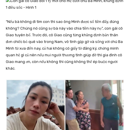
“Nếu bà không đi tìm con thì sao ông Minh được số tiền đấy, đúng
không? Chúng nó cũng sợ bà này vào chia tiền này nọ”, con gái cô
Giao tuyên bố. Trước đó, cô Giao cũng từng khẳng định bản thân
đơn chiếc bỏ quê vào trong Nam, vô tình gặp gỡ và sống với chú Ba
Minh từ xưa đến nay, cả hai không có giấy tờ đăng ký, chứng minh
quan hệ gì cả nên nếu mọi người thương tình giúp đỡ thì gia đình cô
Giao mang ơn, còn nếu không thì cũng không thể ép buộc người
khác.