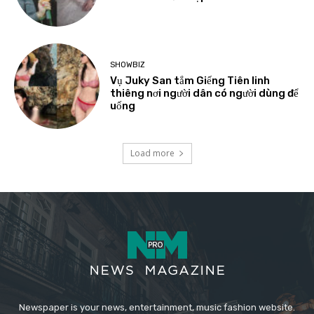
SHOWBIZ
Vụ Juky San tắm Giếng Tiên linh
thiêng nơi người dân có người dùng để
uống
Load more
Newspaper is your news, entertainment, music fashion website.