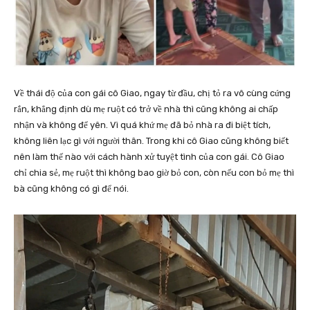
Về thái độ của con gái cô Giao, ngay từ đầu, chị tỏ ra vô cùng cứng
rắn, khẳng định dù mẹ ruột có trở về nhà thì cũng không ai chấp
nhận và không để yên. Vì quá khứ mẹ đã bỏ nhà ra đi biệt tích,
không liên lạc gì với người thân. Trong khi cô Giao cũng không biết
nên làm thế nào với cách hành xử tuyệt tình của con gái. Cô Giao
chỉ chia sẻ, mẹ ruột thì không bao giờ bỏ con, còn nếu con bỏ mẹ thì
bà cũng không có gì để nói.