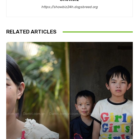
https://showbiz24h.dogsbreed.org
RELATED ARTICLES