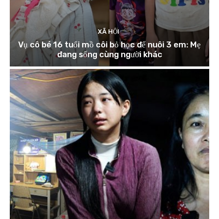
XÃ HỘI
Vụ cô bé 16 tuổi mồ côi bỏ học để nuôi 3 em: Mẹ
đang sống cùng người khác