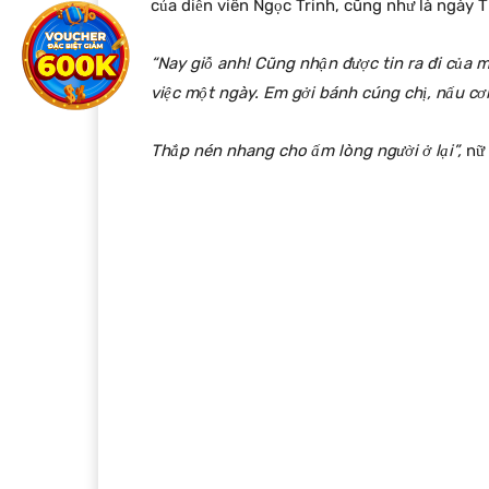
của diễn viên Ngọc Trinh, cũng như là ngày 
“Nay giỗ anh! Cũng nhận được tin ra đi của 
việc một ngày. Em gởi bánh cúng chị, nấu cơ
Thắp nén nhang cho ấm lòng người ở lại”,
nữ 