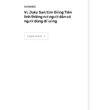
SHOWBIZ
Vụ Juky San tắm Giếng Tiên
linh thiêng nơi người dân có
người dùng để uống
Load more