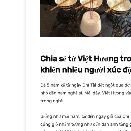
Chia sẻ từ Việt Hương tro
khiến nhiều người xúc đ
Đã 5 năm kể từ ngày Chí Tài đột ngột qua đời
nhớ đến nam nghệ sĩ. Mới đây, Việt Hương vừa
trong nghề.
Giống như mọi năm, cứ đến ngày giỗ của Chí
cúng giỗ nhằm tưởng nhớ đến đàn anh từng gắ