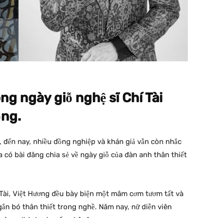
ng ngày giỗ nghệ sĩ Chí Tài
ộng.
, đến nay, nhiều đồng nghiệp và khán giả vẫn còn nhắc
 có bài đăng chia sẻ về ngày giỗ của đàn anh thân thiết
 Tài, Việt Hương đều bày biện một mâm cơm tươm tất và
n bó thân thiết trong nghề. Năm nay, nữ diễn viên