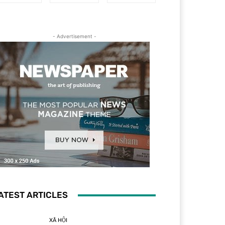
- Advertisement -
ATEST ARTICLES
XÃ HỘI