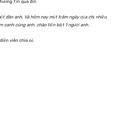
Thương Tín qua đời.
một đàn anh. Và hôm nay một trăm ngày của chị nhiều
m canh cúng anh, chào tiễn biệt 1 người anh.
diễn viên chia sẻ.