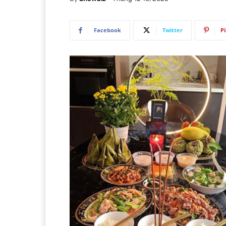
Facebook
Twitter
P