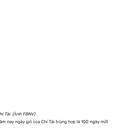
í Tài. (Ảnh FBNV)
năm nay ngày giỗ của Chí Tài trùng hợp là 100 ngày mất