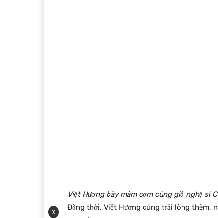
Việt Hương bày mâm cơm cúng giỗ nghệ sĩ Ch
Đồng thời, Việt Hương cũng trải lòng thêm, 
x