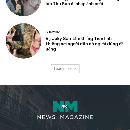
lúc Thu Sao đi chụp ảnh cưới
SHOWBIZ
Vụ Juky San tắm Giếng Tiên linh
thiêng nơi người dân có người dùng để
uống
Load more