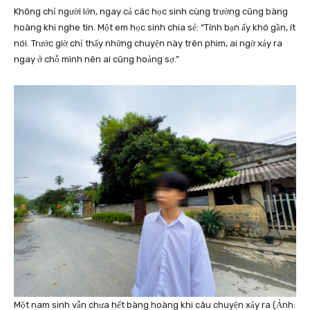
Không chỉ người lớn, ngay cả các học sinh cùng trường cũng bàng
hoàng khi nghe tin. Một em học sinh chia sẻ: “Tính bạn ấy khó gần, ít
nói. Trước giờ chỉ thấy những chuyện này trên phim, ai ngờ xảy ra
ngay ở chỗ mình nên ai cũng hoảng sợ.”
Một nam sinh vẫn chưa hết bàng hoàng khi câu chuyện xảy ra (Ảnh: