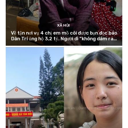
XÃ HỘI
Về tận nơi vụ 4 chị em mồ côi được bạn đọc báo
Dân Trí ủng hộ 3,2 tỷ. Người dì “không dám ra...