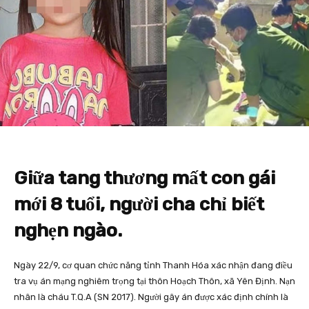
Giữa tang thương mất con gái
mới 8 tuổi, người cha chỉ biết
nghẹn ngào.
Ngày 22/9, cơ quan chức năng tỉnh Thanh Hóa xác nhận đang điều
tra vụ án mạng nghiêm trọng tại thôn Hoạch Thôn, xã Yên Định. Nạn
nhân là cháu T.Q.A (SN 2017). Người gây án được xác định chính là