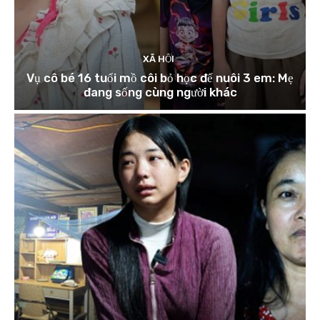
XÃ HỘI
Vụ cô bé 16 tuổi mồ côi bỏ học để nuôi 3 em: Mẹ
đang sống cùng người khác