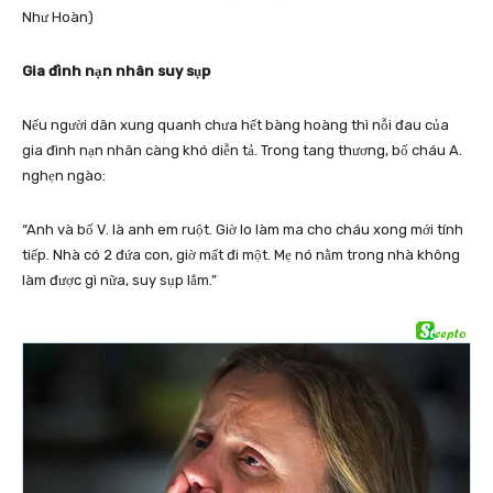
Như Hoàn)
Gia đình nạn nhân suy sụp
Nếu người dân xung quanh chưa hết bàng hoàng thì nỗi đau của
gia đình nạn nhân càng khó diễn tả. Trong tang thương, bố cháu A.
nghẹn ngào:
“Anh và bố V. là anh em ruột. Giờ lo làm ma cho cháu xong mới tính
tiếp. Nhà có 2 đứa con, giờ mất đi một. Mẹ nó nằm trong nhà không
làm được gì nữa, suy sụp lắm.”