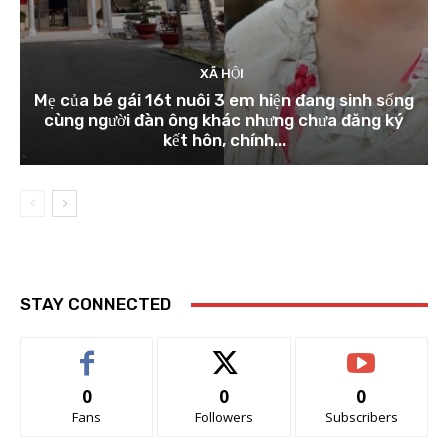
XÃ HỘI
Mẹ của bé gái 16t nuôi 3 em hiện đang sinh sống
cùng người đàn ông khác nhưng chưa đăng ký
kết hôn, chính...
STAY CONNECTED
0
0
0
Fans
Followers
Subscribers