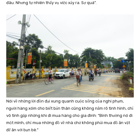
đâu. Nhưng tự nhiên thấy vụ việc xảy ra. Sợ quá”.
Nói về những lời đồn đại xung quanh cuộc sống của nghi phạm,
người hàng xóm cho biết bản thân cũng không nắm rõ tình hình, chỉ
vô tình gặp những khi đi mua hàng cho gia đình: “Bình thường nó đi
một mình, chỉ mua những đồ về nhà chứ không phải mua đồ ăn vặt
để ăn với bạn bè.”