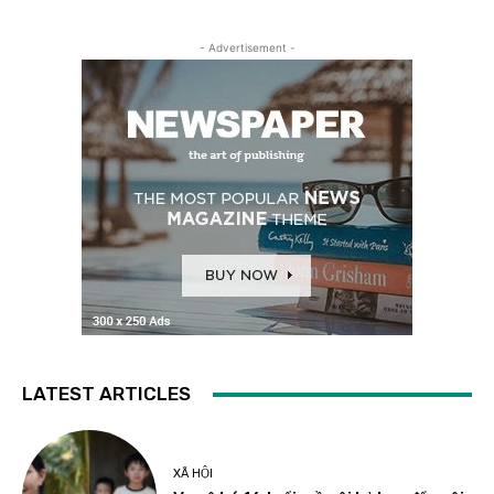
- Advertisement -
LATEST ARTICLES
XÃ HỘI