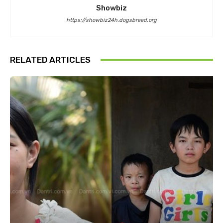
Showbiz
https://showbiz24h.dogsbreed.org
RELATED ARTICLES