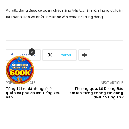
Vụ việc đang được cơ quan chức năng tiếp tục làm rõ, nhưng dư luận
tại Thanh Hóa và nhiều nơi khác vẫn chưa hết rúng động.
x
Facebook
Twitter
PREVIOUS ARTICLE
NEXT ARTICLE
Tổng tài vụ đánh người ở
Thương quá, Lê Dương Bảo
quán cà phê đã lên tiếng kêu
Lâm lên tiếng thông tin đang
oan
điều trị ung thư