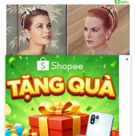
×
Nguồn: https://ngoisao.vnexpress.net/thuy-tien-gay-chu-y-khi-
tro-lai-showbiz-4987750.html