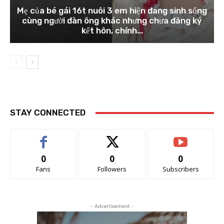
Mẹ của bé gái 16t nuôi 3 em hiện đang sinh sống
cùng người đàn ông khác nhưng chưa đăng ký
kết hôn, chính...
STAY CONNECTED
0
0
0
Fans
Followers
Subscribers
- Advertisement -