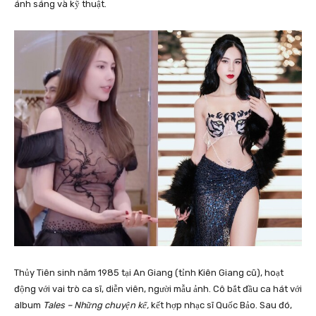
ánh sáng và kỹ thuật.
Thủy Tiên sinh năm 1985 tại An Giang (tỉnh Kiên Giang cũ), hoạt
động với vai trò ca sĩ, diễn viên, người mẫu ảnh. Cô bắt đầu ca hát với
album
Tales – Những chuyện kể,
kết hợp nhạc sĩ Quốc Bảo. Sau đó,