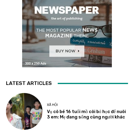
LATEST ARTICLES
XÃ HỘI
Vụ cô bé 16 tuổi mồ côi bỏ học để nuôi
3 em: Mẹ đang sống cùng người khác