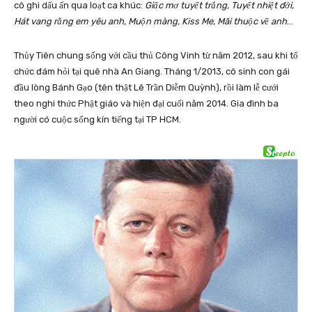
cô ghi dấu ấn qua loạt ca khúc:
Giấc mơ tuyết trắng, Tuyết nhiệt đới,
Hát vang rằng em yêu anh, Muộn màng, Kiss Me, Mãi thuộc về anh
…
Thủy Tiên chung sống với cầu thủ Công Vinh từ năm 2012, sau khi tổ
chức đám hỏi tại quê nhà An Giang. Tháng 1/2013, cô sinh con gái
đầu lòng Bánh Gạo (tên thật Lê Trần Diễm Quỳnh), rồi làm lễ cưới
theo nghi thức Phật giáo và hiện đại cuối năm 2014. Gia đình ba
người có cuộc sống kín tiếng tại TP HCM.