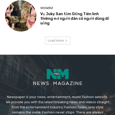
SHOWBIZ
Vụ Juky San tắm Giếng Tiên linh
thiêng nơi người dân có người dùng để
uống
Load more
Newspaper is your news, entertainment, music fashion website.
We provide you with the latest breaking news and videos straight
from the entertainment industry. Fashion fades, only style
remains the same. Fashion never stops. There are always