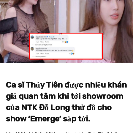
Ca sĩ Thủy Tiên được nhiều khán
giả quan tâm khi tới showroom
của NTK Đỗ Long thử đồ cho
show ‘Emerge’ sắp tới.