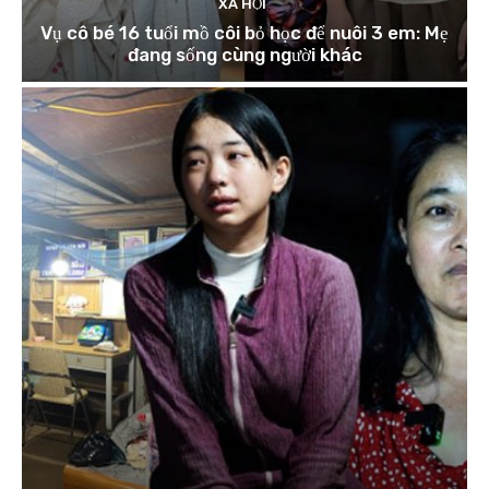
XÃ HỘI
Vụ cô bé 16 tuổi mồ côi bỏ học để nuôi 3 em: Mẹ
đang sống cùng người khác