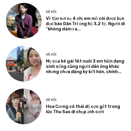
XÃ HỘI
Về tận nơi vụ 4 chị em mồ côi được bạn
đọc báo Dân Trí ủng hộ 3,2 tỷ. Người dì
“không dám ra...
XÃ HỘI
Mẹ của bé gái 16t nuôi 3 em hiện đang
sinh sống cùng người đàn ông khác
nhưng chưa đăng ký kết hôn, chính...
XÃ HỘI
Hoa Cương có thái độ cực gắt trong
lúc Thu Sao đi chụp ảnh cưới