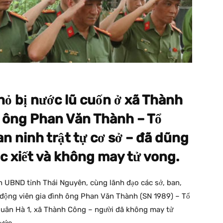
hỏ bị nước lũ cuốn ở xã Thành
, ông Phan Văn Thành – Tổ
an ninh trật tự cơ sở – đã dũng
 xiết và không may tử vong.
h UBND tỉnh Thái Nguyên, cùng lãnh đạo các sở, ban,
 động viên gia đình ông Phan Văn Thành (SN 1989) – Tổ
 Xuân Hà 1, xã Thành Công – người đã không may tử