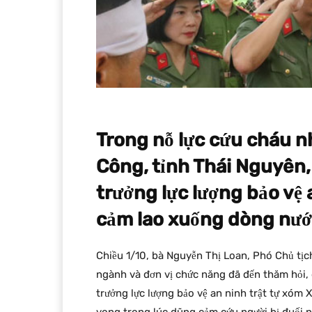
Trong nỗ lực cứu cháu n
Công, tỉnh Thái Nguyên
trưởng lực lượng bảo vệ 
cảm lao xuống dòng nước
Chiều 1/10, bà Nguyễn Thị Loan, Phó Chủ tịc
ngành và đơn vị chức năng đã đến thăm hỏi,
trưởng lực lượng bảo vệ an ninh trật tự xóm