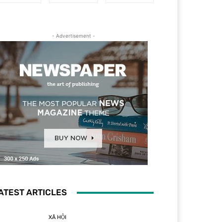
- Advertisement -
ATEST ARTICLES
XÃ HỘI