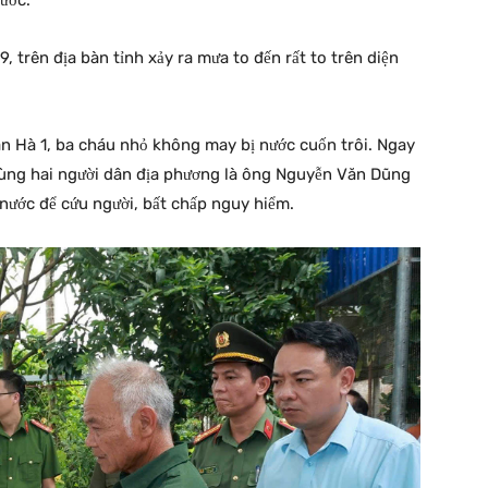
ước.
, trên địa bàn tỉnh xảy ra mưa to đến rất to trên diện
n Hà 1, ba cháu nhỏ không may bị nước cuốn trôi. Ngay
cùng hai người dân địa phương là ông Nguyễn Văn Dũng
nước để cứu người, bất chấp nguy hiểm.