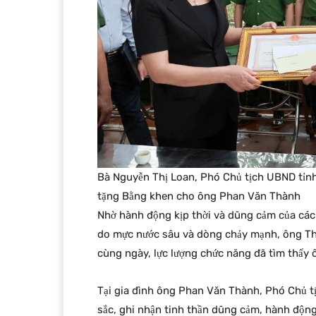
Bà Nguyễn Thị Loan, Phó Chủ tịch UBND tỉnh
tặng Bằng khen cho ông Phan Văn Thành
Nhờ hành động kịp thời và dũng cảm của các
do mực nước sâu và dòng chảy mạnh, ông Thà
cùng ngày, lực lượng chức năng đã tìm thấy
Tại gia đình ông Phan Văn Thành, Phó Chủ tị
sắc, ghi nhận tinh thần dũng cảm, hành độn