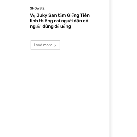
SHOWBIZ
Vụ Juky San tắm Giếng Tiên
linh thiêng nơi người dân có
người dùng để uống
Load more