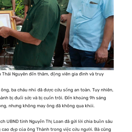
 Thái Nguyên đến thăm, động viên gia đình và truy
 ông, ba cháu nhỏ đã được cứu sống an toàn. Tuy nhiên,
nh bị đuối sức và bị cuốn trôi. Đến khoảng 9h sáng
 ông, nhưng không may ông đã không qua khỏi.
ch UBND tỉnh Nguyễn Thị Loan đã gửi lời chia buồn sâu
g cao đẹp của ông Thành trong việc cứu người. Bà cũng