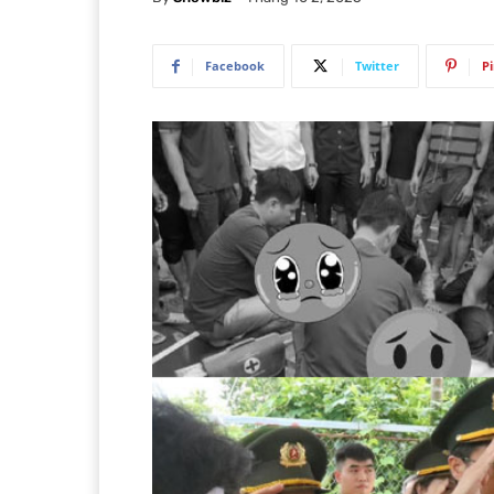
Facebook
Twitter
P