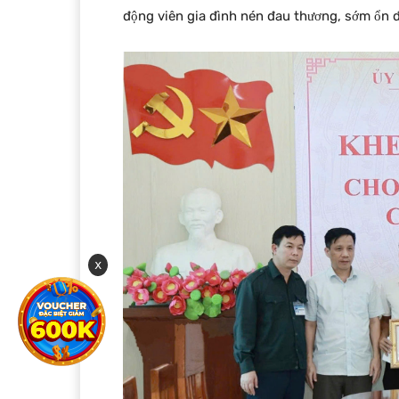
động viên gia đình nén đau thương, sớm ổn 
x