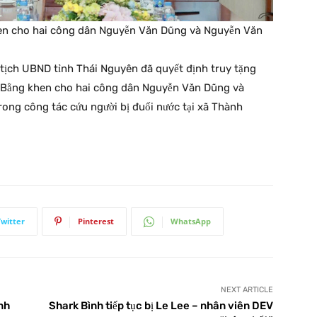
hen cho hai công dân Nguyễn Văn Dũng và Nguyễn Văn
 tịch UBND tỉnh Thái Nguyên đã quyết định truy tặng
 Bằng khen cho hai công dân Nguyễn Văn Dũng và
rong công tác cứu người bị đuối nước tại xã Thành
Twitter
Pinterest
WhatsApp
NEXT ARTICLE
nh
Shark Bình tiếp tục bị Le Lee – nhân viên DEV