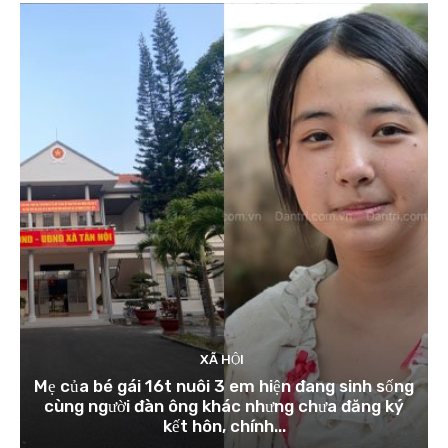
XÃ HỘI
Mẹ của bé gái 16t nuôi 3 em hiện đang sinh sống
cùng người đàn ông khác nhưng chưa đăng ký
kết hôn, chính...