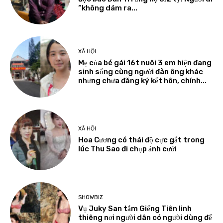
“không dám ra...
XÃ HỘI
Mẹ của bé gái 16t nuôi 3 em hiện đang
sinh sống cùng người đàn ông khác
nhưng chưa đăng ký kết hôn, chính...
XÃ HỘI
Hoa Cương có thái độ cực gắt trong
lúc Thu Sao đi chụp ảnh cưới
SHOWBIZ
Vụ Juky San tắm Giếng Tiên linh
thiêng nơi người dân có người dùng để