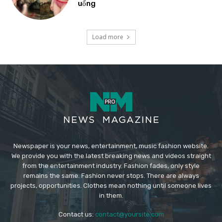
uống
Load more
Newspaper is your news, entertainment, music fashion website.
We provide you with the latest breaking news and videos straight
from the entertainment industry. Fashion fades, only style
remains the same. Fashion never stops. There are always
projects, opportunities. Clothes mean nothing until someone lives
in them.
Contact us:
contact@yoursite.com