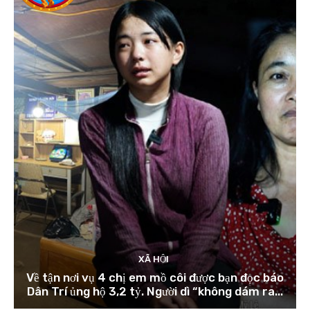
XÃ HỘI
Về tận nơi vụ 4 chị em mồ côi được bạn đọc báo
Dân Trí ủng hộ 3,2 tỷ. Người dì “không dám ra...