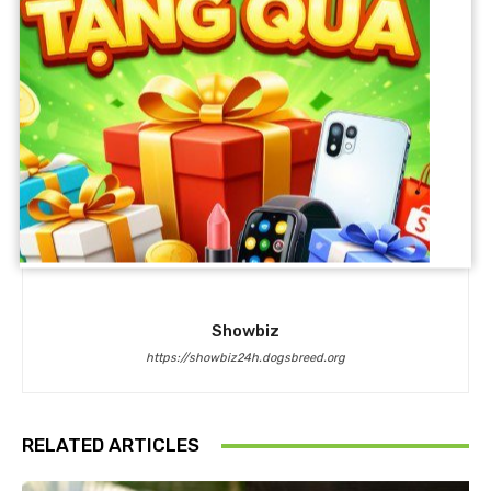
Showbiz
https://showbiz24h.dogsbreed.org
RELATED ARTICLES