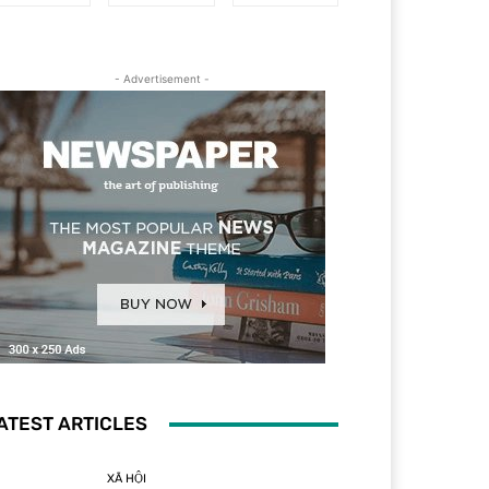
- Advertisement -
ATEST ARTICLES
XÃ HỘI