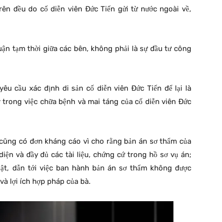
rên đều do cố diễn viên Đức Tiến gửi từ nước ngoài về,
uận tạm thời giữa các bên, không phải là sự đầu tư công
u cầu xác định di sản cố diễn viên Đức Tiến để lại là
lý trong việc chữa bệnh và mai táng của cố diễn viên Đức
n cũng có đơn kháng cáo vì cho rằng bản án sơ thẩm của
ện và đầy đủ các tài liệu, chứng cứ trong hồ sơ vụ án;
uật, dẫn tới việc ban hành bản án sơ thẩm không được
 lợi ích hợp pháp của bà.