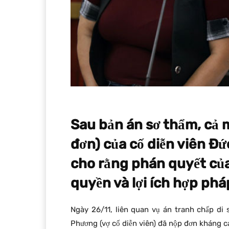
Sau bản án sơ thẩm, cả m
đơn) của cố diễn viên Đứ
cho rằng phán quyết củ
quyền và lợi ích hợp phá
Ngày 26/11, liên quan vụ án tranh chấp di 
Phương (vợ cố diễn viên) đã nộp đơn kháng 