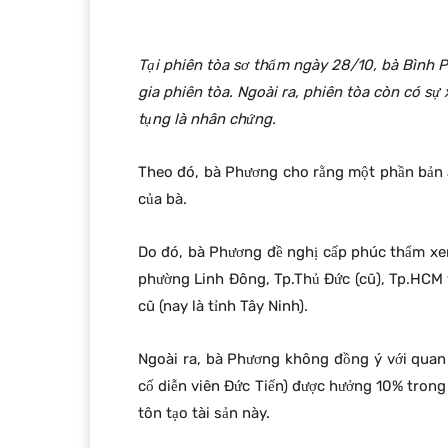
Tại phiên tòa sơ thẩm ngày 28/10, bà Bình 
gia phiên tòa. Ngoài ra, phiên tòa còn có sự 
tụng là nhân chứng.
Theo đó, bà Phương cho rằng một phần bản 
của bà.
Do đó, bà Phương đề nghị cấp phúc thẩm xem 
phường Linh Đông, Tp.Thủ Đức (cũ), Tp.HCM v
cũ (nay là tỉnh Tây Ninh).
Ngoài ra, bà Phương không đồng ý với quan
cố diễn viên Đức Tiến) được hưởng 10% trong 
tôn tạo tài sản này.