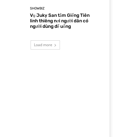
SHOWBIZ
Vụ Juky San tắm Giếng Tiên
linh thiêng nơi người dân có
người dùng để uống
Load more