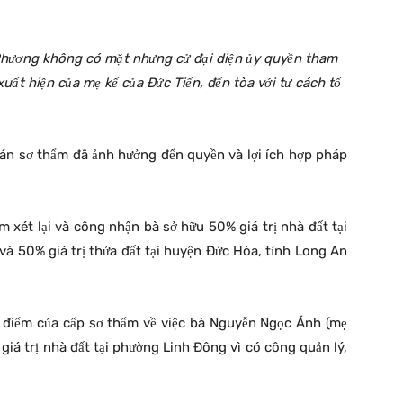
Phương không có mặt nhưng cử đại diện ủy quyền tham
xuất hiện của mẹ kế của Đức Tiến, đến tòa với tư cách tố
án sơ thẩm đã ảnh hưởng đến quyền và lợi ích hợp pháp
xét lại và công nhận bà sở hữu 50% giá trị nhà đất tại
à 50% giá trị thửa đất tại huyện Đức Hòa, tỉnh Long An
 điểm của cấp sơ thẩm về việc bà Nguyễn Ngọc Ánh (mẹ
giá trị nhà đất tại phường Linh Đông vì có công quản lý,