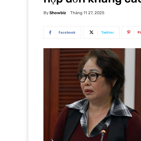
By
Showbiz
Tháng 11 27, 2025
Facebook
Twitter
P