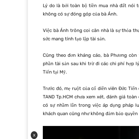
Lý do là bởi toàn bộ tiền mua nhà đất nói t
không có sự đóng góp của bà Ánh.
Việc bà Ánh trông coi căn nhà là sự thỏa th
sức mang tính tạo lập tài sản.
Cũng theo đơn kháng cáo, bà Phương còn yê
phần tài sản sau khi trừ đi các chi phí hợp 
Tiến tại Mỹ.
Trước đó, mẹ ruột của cố diễn viên Đức Tiế
TAND Tp.HCM chưa xem xét, đánh giá toàn di
có sự nhầm lẫn trong việc áp dụng pháp l
khách quan cũng như không đảm bảo quyền và
x