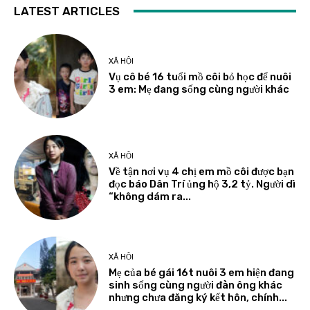
LATEST ARTICLES
XÃ HỘI
Vụ cô bé 16 tuổi mồ côi bỏ học để nuôi
3 em: Mẹ đang sống cùng người khác
XÃ HỘI
Về tận nơi vụ 4 chị em mồ côi được bạn
đọc báo Dân Trí ủng hộ 3,2 tỷ. Người dì
“không dám ra...
XÃ HỘI
Mẹ của bé gái 16t nuôi 3 em hiện đang
sinh sống cùng người đàn ông khác
nhưng chưa đăng ký kết hôn, chính...