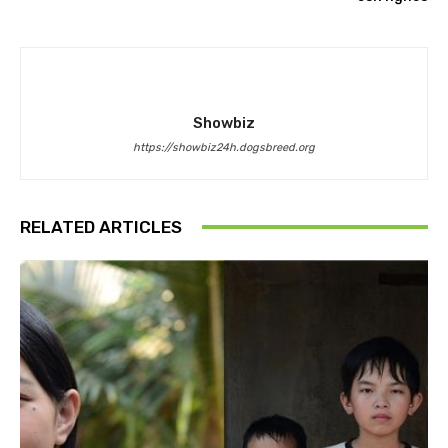
Showbiz
https://showbiz24h.dogsbreed.org
RELATED ARTICLES