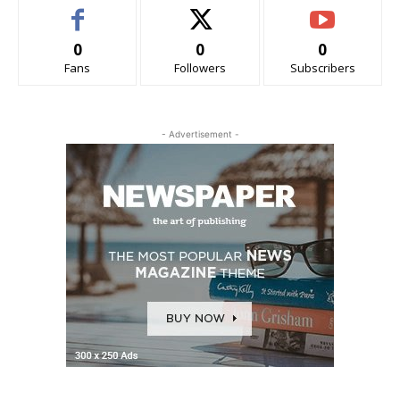
0
0
0
Fans
Followers
Subscribers
- Advertisement -