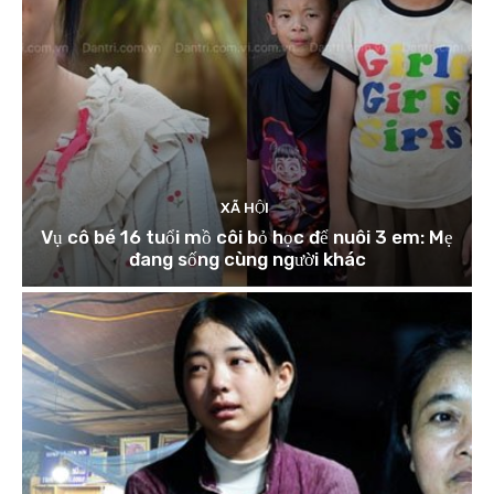
XÃ HỘI
Vụ cô bé 16 tuổi mồ côi bỏ học để nuôi 3 em: Mẹ
đang sống cùng người khác