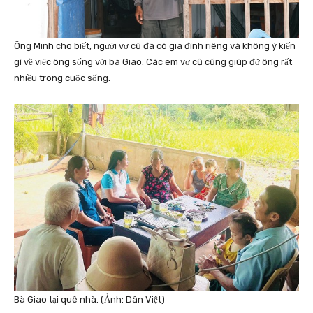
Ông Minh cho biết, người vợ cũ đã có gia đình riêng và không ý kiến
gì về việc ông sống với bà Giao. Các em vợ cũ cũng giúp đỡ ông rất
nhiều trong cuộc sống.
Bà Giao tại quê nhà. (Ảnh: Dân Việt)