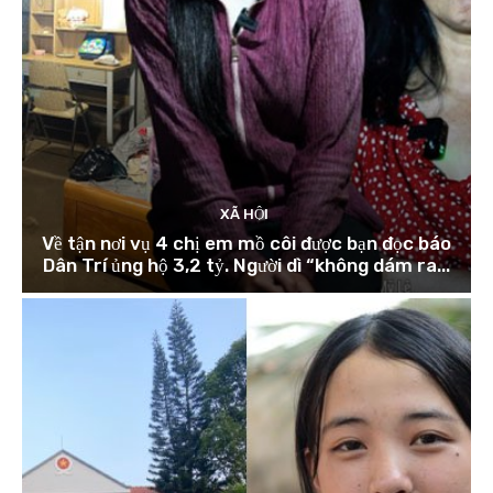
XÃ HỘI
Về tận nơi vụ 4 chị em mồ côi được bạn đọc báo
Dân Trí ủng hộ 3,2 tỷ. Người dì “không dám ra...