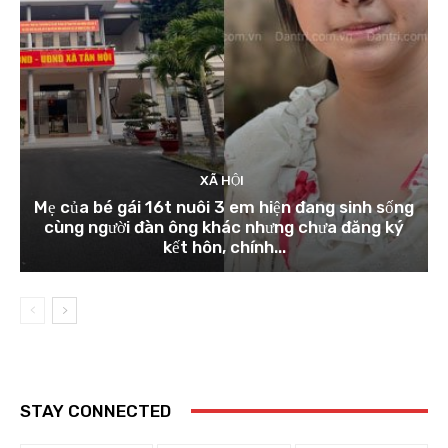
XÃ HỘI
Mẹ của bé gái 16t nuôi 3 em hiện đang sinh sống
cùng người đàn ông khác nhưng chưa đăng ký
kết hôn, chính...
STAY CONNECTED