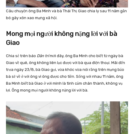
Câu chuyện ông Ba Minh và bà Thái Thị Giao chia ly sau 11 năm gắn
bó gây xôn xao mạng xã hội.
Mong mọi người không nặng lời với bà
Giao
Chia sẻ trên báo
Dân trí
mới đây, ông Ba Minh cho biết từ ngày bà
Giao về quê, ông không liên lạc được với bà qua điện thoại. Mãi đến
trưa ngày 23/8, bà Giao gọi, vừa khóc vừa nói rằng trên mạng bảo
bà sẽ về ở với ông vì ông được cho tiền. Sống với nhau 11 năm, ông
Ba Minh biết bà Giao ở với mình là tình cảm chân thành, không vụ
lợi. Ông mong mọi người không nặng lời với bà.