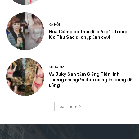
XÃ HỘI
Hoa Cương có thái độ cực gắt trong
lúc Thu Sao đi chụp ảnh cưới
SHOWBIZ
Vụ Juky San tắm Giếng Tiên linh
thiêng nơi người dân có người dùng để
uống
Load more