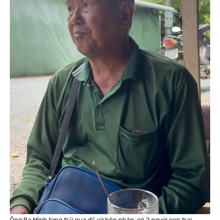
Ông Ba Minh từng trải qua đổ vỡ hôn nhân, có 2 người con trai.