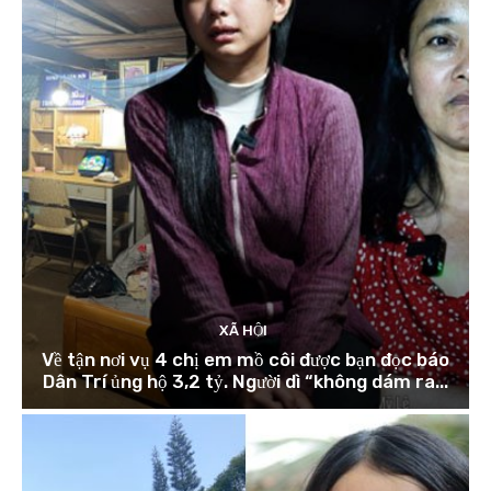
XÃ HỘI
Về tận nơi vụ 4 chị em mồ côi được bạn đọc báo
Dân Trí ủng hộ 3,2 tỷ. Người dì “không dám ra...