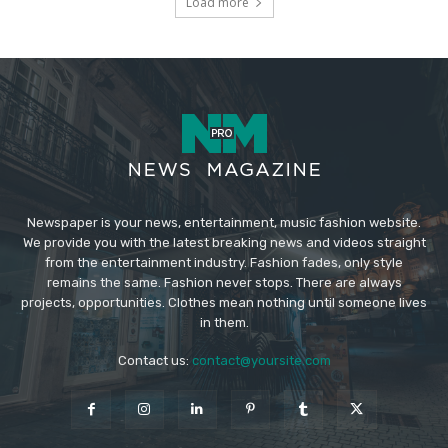
Load more
Newspaper is your news, entertainment, music fashion website.
We provide you with the latest breaking news and videos straight
from the entertainment industry. Fashion fades, only style
remains the same. Fashion never stops. There are always
projects, opportunities. Clothes mean nothing until someone lives
in them.
Contact us:
contact@yoursite.com