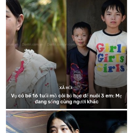
XÃ HỘI
Vụ cô bé 16 tuổi mồ côi bỏ học để nuôi 3 em: Mẹ
đang sống cùng người khác