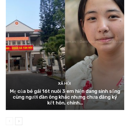
XÃ HỘI
Mẹ của bé gái 16t nuôi 3 em hiện đang sinh sống
cùng người đàn ông khác nhưng chưa đăng ký
kết hôn, chính...