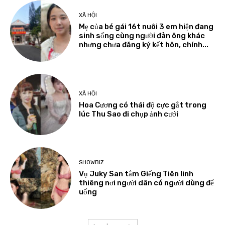
XÃ HỘI
Mẹ của bé gái 16t nuôi 3 em hiện đang
sinh sống cùng người đàn ông khác
nhưng chưa đăng ký kết hôn, chính...
XÃ HỘI
Hoa Cương có thái độ cực gắt trong
lúc Thu Sao đi chụp ảnh cưới
SHOWBIZ
Vụ Juky San tắm Giếng Tiên linh
thiêng nơi người dân có người dùng để
uống