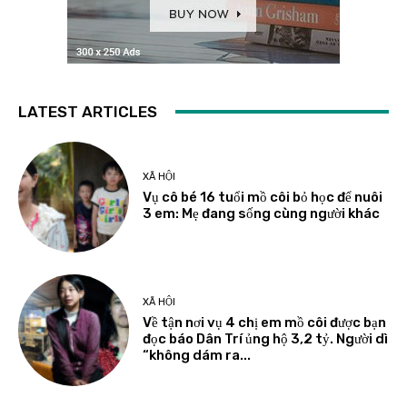
LATEST ARTICLES
XÃ HỘI
Vụ cô bé 16 tuổi mồ côi bỏ học để nuôi
3 em: Mẹ đang sống cùng người khác
XÃ HỘI
Về tận nơi vụ 4 chị em mồ côi được bạn
đọc báo Dân Trí ủng hộ 3,2 tỷ. Người dì
“không dám ra...