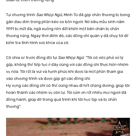
Tại chương trình
Sao Nhập Ngũ
, Minh Tú đã gặp chấn thương bị bong
gân đau đớn trong phần kéo co bốn người. Nữ siêu mẫu sinh năm
1991 bị mất đà, ngã xuống nền đất khiến một bên chân bị chấn
thương nặng. Ngay thời điểm đó, các đồng chí quân y đã chạy tới để
kiểm tra tình hình sức khỏe của cô.
Cô chia sẻ trước đồng đội tại
Sao Nhập Ngũ
: “Tôi có việc phải xử lý
gấp, không thể tiếp tục ở đây cùng với các đồng chí thực hiện nhiệm
vụ nữa. Tôi rất là vui và hạnh phúc khi được là một phần tham gia
vào chương trình và được gặp gỡ các đồng chí.
Hy vọng các đồng chí có thể cùng nhau đi hết chặng đường, giúp tôi
hoàn thành các nhiệm vụ còn lại. Tôi cảm ơn rất nhiều mọi người đã
đồng hành, giúp đỡ trong quá trình khi tôi học tập và bị chấn
thương”.