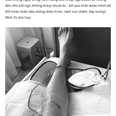
điều đến bất ngờ, không ai kịp chuẩn bị… Kết quả chẩn đoán mình đã
đứt hoàn toàn dây chằng chéo trước, rách sụn chêm, dập xương”,
Minh Tú cho hay.