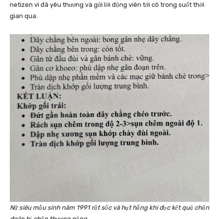
netizen vì đã yêu thương và gửi lời động viên tới cô trong suốt thời
gian qua.
Nữ siêu mẫu sinh năm 1991 rất sốc và hụt hẫng khi đọc kết quả chẩn
đoán bị chấn thương nặng