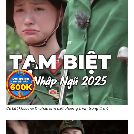
x
Cô bật khóc nói lời chào tạm biệt chương trình trong tập 4