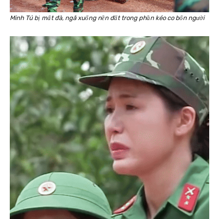
Minh Tú bị mất đà, ngã xuống nền đất trong phần kéo co bốn người